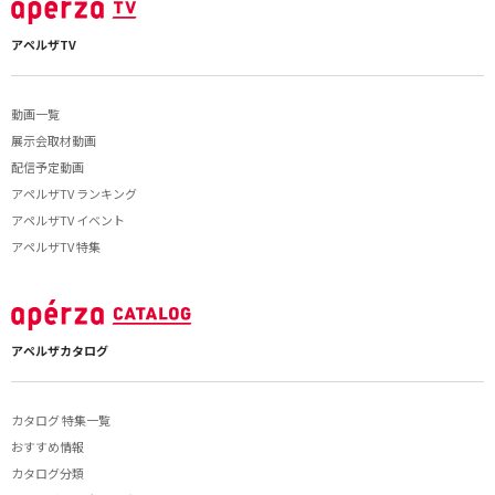
アペルザTV
動画一覧
展示会取材動画
配信予定動画
アペルザTV ランキング
アペルザTV イベント
アペルザTV 特集
アペルザカタログ
カタログ 特集一覧
おすすめ情報
カタログ分類