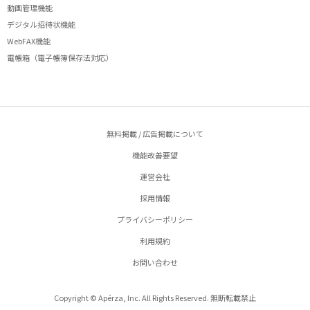
動画管理機能
デジタル招待状機能
WebFAX機能
電帳箱（電子帳簿保存法対応）
無料掲載 / 広告掲載について
機能改善要望
運営会社
採用情報
プライバシーポリシー
利用規約
お問い合わせ
Copyright © Apérza, Inc. All Rights Reserved. 無断転載禁止