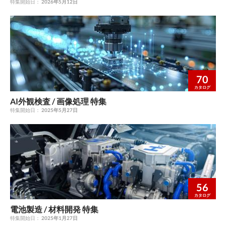
特集開始日：
2026年5月12日
70
カタログ
AI外観検査 / 画像処理 特集
特集開始日：
2025年5月27日
56
カタログ
電池製造 / 材料開発 特集
特集開始日：
2025年1月27日