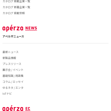
カタログ 掲載企業一覧
カタログ 新着企業一覧
カタログ 掲載依頼
アペルザニュース
最新ニュース
新製品情報
プレスリリース
展示会 / イベント
基礎知識 / 用語集
コラム / エッセイ
ゆるネタ / エンタ
IoTナビ