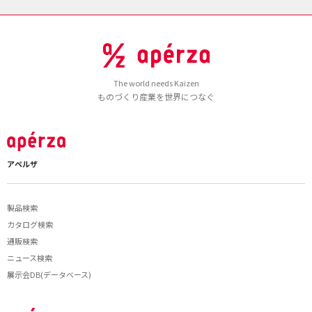
The world needs Kaizen
ものづくり産業を世界につなぐ
アペルザ
製品検索
カタログ検索
通販検索
ニュース検索
展示会DB(データベース)