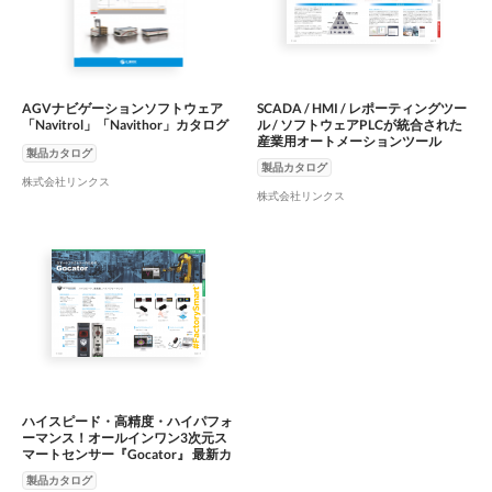
AGVナビゲーションソフトウェア
SCADA / HMI / レポーティングツー
「Navitrol」「Navithor」カタログ
ル / ソフトウェアPLCが統合された
産業用オートメーションツール
製品カタログ
『zenon』（COPA-DATA社）
製品カタログ
株式会社リンクス
株式会社リンクス
ハイスピード・高精度・ハイパフォ
ーマンス！オールインワン3次元ス
マートセンサー『Gocator』 最新カ
タログ
製品カタログ