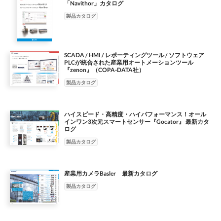
「Navithor」カタログ
製品カタログ
SCADA / HMI / レポーティングツール / ソフトウェア
PLCが統合された産業用オートメーションツール
『zenon』（COPA-DATA社）
製品カタログ
ハイスピード・高精度・ハイパフォーマンス！オール
インワン3次元スマートセンサー『Gocator』 最新カタ
ログ
製品カタログ
産業用カメラBasler 最新カタログ
製品カタログ