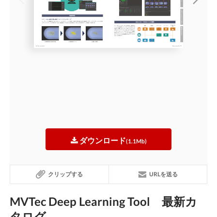
ダウンロード
(1.1Mb)
クリップする
URLを送る
MVTec Deep Learning Tool 最新カ
タログ