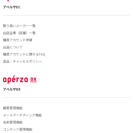
アペルザEC
取り扱いメーカー一覧
出店企業（店舗）一覧
購買アカウント申請
出品について
購買アカウントに関するFAQ
返品・キャンセルポリシー
アペルザDX
顧客管理機能
メールマーケティング機能
名刺管理機能
コンテンツ管理機能