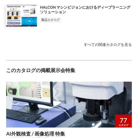
HALCON マシンビジョンにおけるディープラーニング
ソリューション
製品カタログ
すべての関連カタログを見る
このカタログの掲載展示会特集
77
カタログ
AI外観検査 / 画像処理 特集