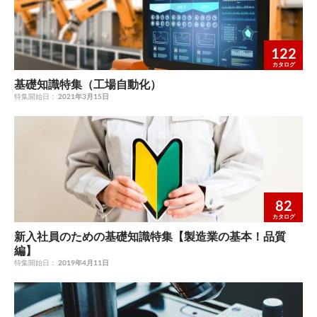
122
カタログ
基礎知識特集（工場自動化）
特集開始日：
2021年3月15日
82
カタログ
新入社員のための基礎知識特集【製造業の基本！品質
編】
特集開始日：
2019年4月11日