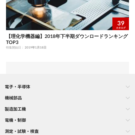
39
カタログ
【理化学機器編】2018年下半期ダウンロードランキング
TOP3
特集開始日：
2019年1月18日
電子・半導体
機械部品
製造加工機
電機・制御
測定・試験・検査