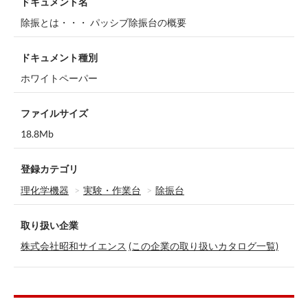
ドキュメント名
除振とは・・・ パッシブ除振台の概要
ドキュメント種別
ホワイトペーパー
ファイルサイズ
18.8Mb
登録カテゴリ
理化学機器
実験・作業台
除振台
取り扱い企業
株式会社昭和サイエンス
(この企業の取り扱いカタログ一覧)