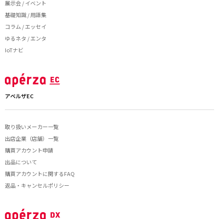
展示会 / イベント
基礎知識 / 用語集
コラム / エッセイ
ゆるネタ / エンタ
IoTナビ
アペルザEC
取り扱いメーカー一覧
出店企業（店舗）一覧
購買アカウント申請
出品について
購買アカウントに関するFAQ
返品・キャンセルポリシー