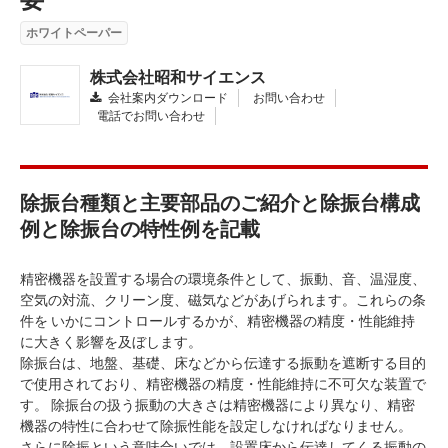
ホワイトペーパー
株式会社昭和サイエンス
会社案内ダウンロード
お問い合わせ
電話でお問い合わせ
除振台種類と主要部品のご紹介と除振台構成
例と除振台の特性例を記載
精密機器を設置する場合の環境条件として、振動、音、温湿度、
空気の対流、クリーン度、磁気などがあげられます。これらの条
件を いかにコントロールするかが、精密機器の精度・性能維持
に大きく影響を及ぼします。
除振台は、地盤、基礎、床などから伝達する振動を遮断する目的
で使用されており、精密機器の精度・性能維持に不可欠な装置で
す。 除振台の扱う振動の大きさは精密機器により異なり、精密
機器の特性に合わせて除振性能を設定しなければなりません。
さらに除振という意味合いでは、設置床から伝達してくる振動の