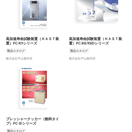
高加速寿命試験装置（ＨＡＳＴ装
高加速寿命試験装置（ＨＡＳＴ装
置）PC-R9シリーズ
置）PC-R8/R8Dシリーズ
製品カタログ
製品カタログ
株式会社平山製作所
株式会社平山製作所
プレッシャークッカー（飽和タイ
プ）PC-Ⅲシリーズ
製品カタログ