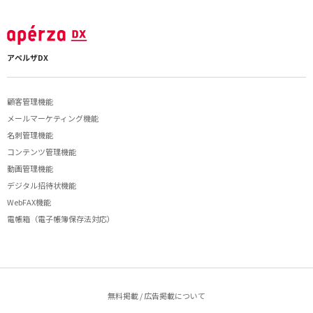
アペルザDX
顧客管理機能
メールマーケティング機能
名刺管理機能
コンテンツ管理機能
動画管理機能
デジタル招待状機能
WebFAX機能
電帳箱（電子帳簿保存法対応）
無料掲載 / 広告掲載について