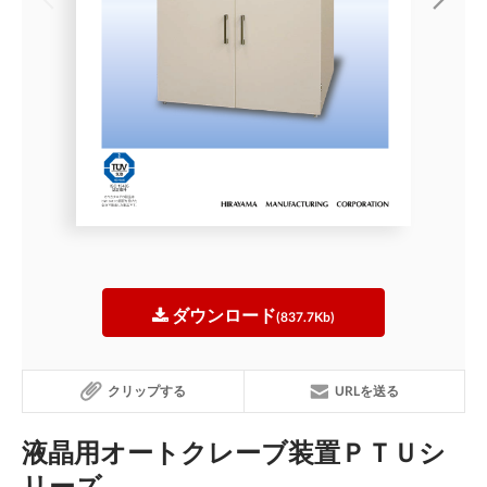
ダウンロード
(837.7Kb)
クリップする
URLを送る
液晶用オートクレーブ装置ＰＴＵシ
リーズ