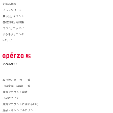
新製品情報
プレスリリース
展示会 / イベント
基礎知識 / 用語集
コラム / エッセイ
ゆるネタ / エンタ
IoTナビ
アペルザEC
取り扱いメーカー一覧
出店企業（店舗）一覧
購買アカウント申請
出品について
購買アカウントに関するFAQ
返品・キャンセルポリシー