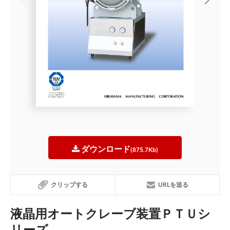
ダウンロード
(875.7Kb)
クリップする
URLを送る
液晶用オートクレーブ装置ＰＴＵシ
リーズ