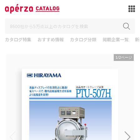
カタログ特集
おすすめ情報
カタログ分類
掲載企業一覧
新
1
/
2
ページ