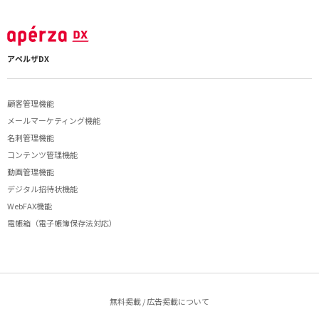
アペルザDX
顧客管理機能
メールマーケティング機能
名刺管理機能
コンテンツ管理機能
動画管理機能
デジタル招待状機能
WebFAX機能
電帳箱（電子帳簿保存法対応）
無料掲載 / 広告掲載について