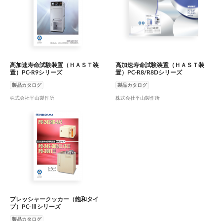
高加速寿命試験装置（ＨＡＳＴ装
高加速寿命試験装置（ＨＡＳＴ装
置）PC-R9シリーズ
置）PC-R8/R8Dシリーズ
製品カタログ
製品カタログ
株式会社平山製作所
株式会社平山製作所
プレッシャークッカー（飽和タイ
プ）PC-Ⅲシリーズ
製品カタログ