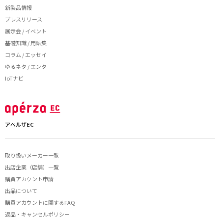
新製品情報
プレスリリース
展示会 / イベント
基礎知識 / 用語集
コラム / エッセイ
ゆるネタ / エンタ
IoTナビ
アペルザEC
取り扱いメーカー一覧
出店企業（店舗）一覧
購買アカウント申請
出品について
購買アカウントに関するFAQ
返品・キャンセルポリシー