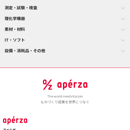
測定・試験・検査
理化学機器
素材・材料
IT・ソフト
設備・消耗品・その他
The world needs Kaizen
ものづくり産業を世界につなぐ
アペルザ