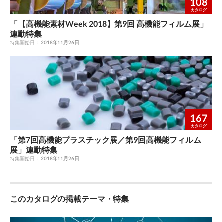
108
カタログ
「【高機能素材Week 2018】第9回 高機能フィルム展」
連動特集
特集開始日：
2018年11月26日
167
カタログ
「第7回高機能プラスチック展／第9回高機能フィルム
展」連動特集
特集開始日：
2018年11月26日
このカタログの掲載テーマ・特集