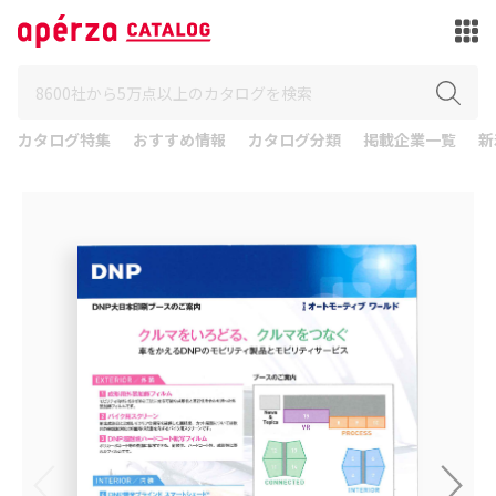
カタログ特集
おすすめ情報
カタログ分類
掲載企業一覧
新