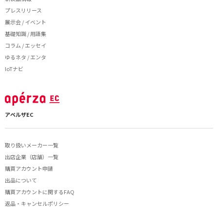
プレスリリース
展示会 / イベント
基礎知識 / 用語集
コラム / エッセイ
ゆるネタ / エンタ
IoTナビ
アペルザEC
取り扱いメーカー一覧
出店企業（店舗）一覧
購買アカウント申請
出品について
購買アカウントに関するFAQ
返品・キャンセルポリシー