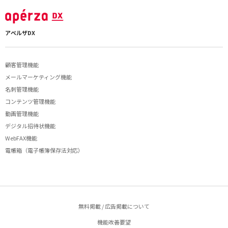
アペルザDX
顧客管理機能
メールマーケティング機能
名刺管理機能
コンテンツ管理機能
動画管理機能
デジタル招待状機能
WebFAX機能
電帳箱（電子帳簿保存法対応）
無料掲載 / 広告掲載について
機能改善要望