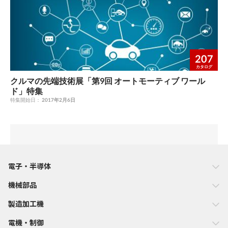
207
カタログ
クルマの先端技術展「第9回 オートモーティブ ワール
ド」特集
特集開始日：
2017年2月6日
電子・半導体
機械部品
製造加工機
電機・制御