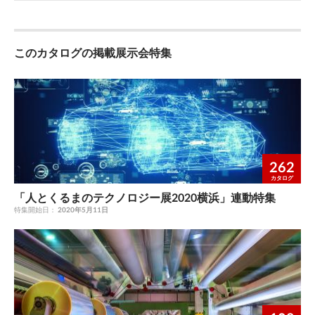
このカタログの掲載展示会特集
262
カタログ
「人とくるまのテクノロジー展2020横浜」連動特集
特集開始日：
2020年5月11日