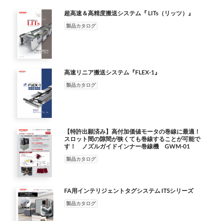
超高速＆高精度搬送システム『 LITs（リッツ）』
製品カタログ
高速リニア搬送システム『FLEX-1』
製品カタログ
【特許出願済み】高付加価値モータの巻線に最適！
スロット間の隙間が狭くても巻線することが可能で
す！ ノズルガイドインナー巻線機 GWM-01
製品カタログ
FA用インテリジェントタグシステム ITSシリーズ
製品カタログ