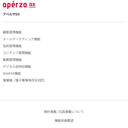
アペルザDX
顧客管理機能
メールマーケティング機能
名刺管理機能
コンテンツ管理機能
動画管理機能
デジタル招待状機能
WebFAX機能
電帳箱（電子帳簿保存法対応）
無料掲載 / 広告掲載について
機能改善要望