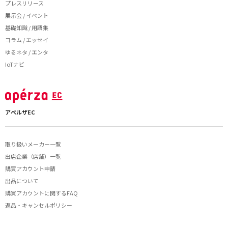
プレスリリース
展示会 / イベント
基礎知識 / 用語集
コラム / エッセイ
ゆるネタ / エンタ
IoTナビ
アペルザEC
取り扱いメーカー一覧
出店企業（店舗）一覧
購買アカウント申請
出品について
購買アカウントに関するFAQ
返品・キャンセルポリシー