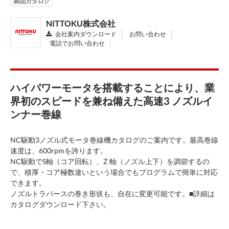
製品カタログ
NITTOKU株式会社
会社案内ダウンロード
お問い合わせ
電話でお問い合わせ
ハイパワーモータを搭載することにより、業
界初のスピードを兼ね備えた高速3 ノズルイ
ンナー巻線
NC駆動3ノズル式モータ巻線機カタログのご案内です。最高巻線
速度は、600rpmを誇ります。
NC駆動でS軸（コア回転）、Z 軸（ノズル上下）を調節するの
で、積厚・コア極数違いという場合でもプログラムで簡単に対応
できます。
ノズルトラバースの巻き形状も、自在に変更可能です。■詳細は
カタログダウンロード下さい。