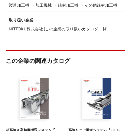
製造加工機
加工機械
線材加工機
その他線材加工機
取り扱い企業
NITTOKU株式会社
(この企業の取り扱いカタログ一覧)
この企業の関連カタログ
超高速＆高精度搬送システム『
高速リニア搬送システム『FLEX-