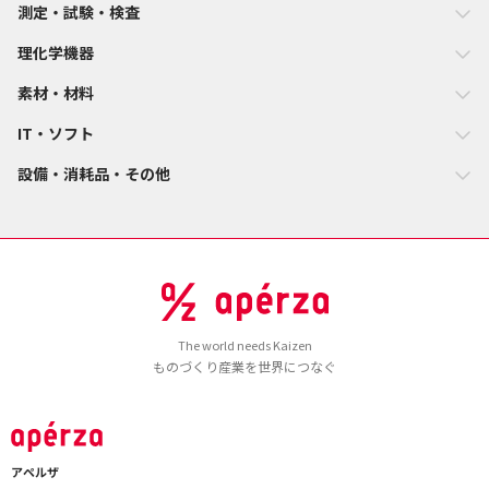
測定・試験・検査
理化学機器
素材・材料
IT・ソフト
設備・消耗品・その他
The world needs Kaizen
ものづくり産業を世界につなぐ
アペルザ