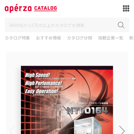
カタログ特集
おすすめ情報
カタログ分類
掲載企業一覧
新