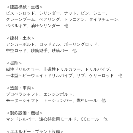
＜建設機械・重機＞
ピストンロッド、シリンダー、ナット、ピン、シュー、
クレーンブーム、ベアリング、トラニオン、タイヤチェーン、
ベベルギア、油圧シリンダー 他
＜建材・土木＞
アンカーボルト、ロッドミル、ボーリングロッド、
中空ロッド、鉄筋継手、鉄筋バー 他
＜掘削＞
磁性ドリルカラー、非磁性ドリルカラー、ドリルパイプ、
一体型ヘビーウェイトドリルパイプ、サブ、ケリーロッド 他
＜造船・車両＞
プロペラシャフト、エンジンボルト、
モーターシャフト トーションバー、燃料レール 他
＜製鉄設備・機械＞
マンドレルバー、遠心鋳造用モールド、CCロール 他
＜エネルギー・プラント設備＞