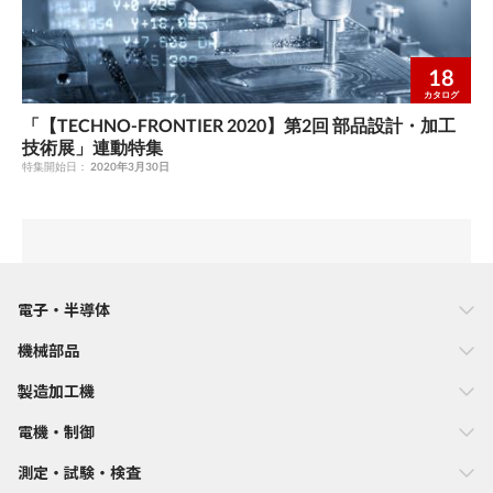
18
カタログ
「【TECHNO-FRONTIER 2020】第2回 部品設計・加工
技術展」連動特集
特集開始日：
2020年3月30日
電子・半導体
機械部品
製造加工機
電機・制御
測定・試験・検査