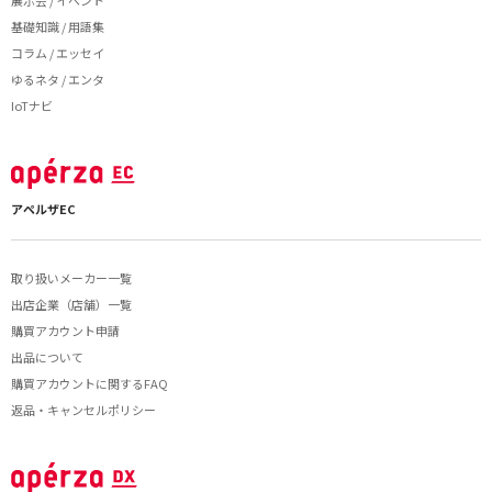
基礎知識 / 用語集
コラム / エッセイ
ゆるネタ / エンタ
IoTナビ
アペルザEC
取り扱いメーカー一覧
出店企業（店舗）一覧
購買アカウント申請
出品について
購買アカウントに関するFAQ
返品・キャンセルポリシー