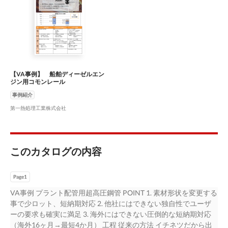
【VA事例】 船舶ディーゼルエン
ジン用コモンレール
事例紹介
第一熱処理工業株式会社
このカタログの内容
Page1
VA事例 プラント配管用超高圧鋼管 POINT 1. 素材形状を変更する
事で少ロット、短納期対応 2. 他社にはできない独自性でユーザ
ーの要求も確実に満足 3. 海外にはできない圧倒的な短納期対応
（海外16ヶ月→最短4か月） 工程 従来の方法 イチネツだから出