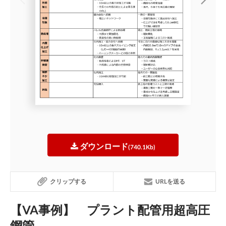
ダウンロード
(740.1Kb)
クリップする
URLを送る
【VA事例】 プラント配管用超高圧
鋼管