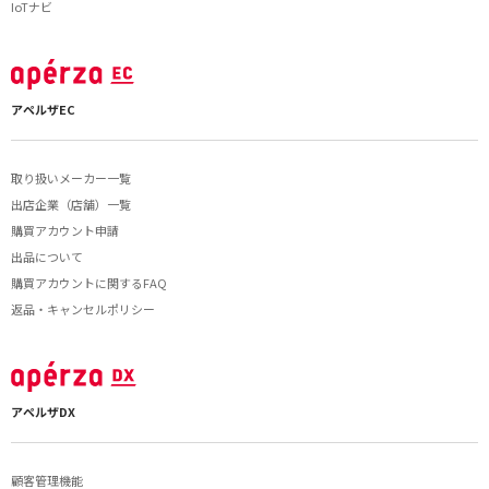
IoTナビ
アペルザEC
取り扱いメーカー一覧
出店企業（店舗）一覧
購買アカウント申請
出品について
購買アカウントに関するFAQ
返品・キャンセルポリシー
アペルザDX
顧客管理機能