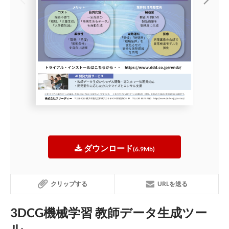
ダウンロード
(6.9Mb)
クリップする
URLを送る
3DCG機械学習 教師データ生成ツー
ル