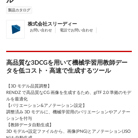
製品カタログ
株式会社スリーディー
お問い合わせ
電話でお問い合わせ
高品質な3DCGを用いて機械学習用教師デー
タを低コスト・高速で生成するツール
【3D モデル品質調整】
RENDZ で高品質なCG 画像を生成するため、glTF 2.0 準拠のモデ
ルを最適化
【バリエーション&アノテーション設定】
調整済み 3D モデルに、機械学習用のバリエーションやアノテー
ションを付与
【教師データ自動生成】
3D モデル+設定ファイルから、画像(PNG)とアノテーション(JSO
N)を自動生成