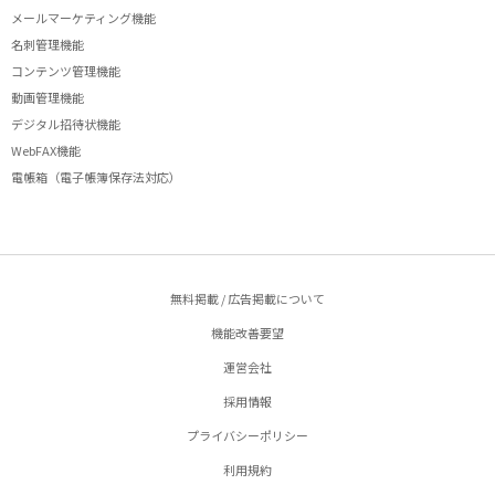
メールマーケティング機能
名刺管理機能
コンテンツ管理機能
動画管理機能
デジタル招待状機能
WebFAX機能
電帳箱（電子帳簿保存法対応）
無料掲載 / 広告掲載について
機能改善要望
運営会社
採用情報
プライバシーポリシー
利用規約