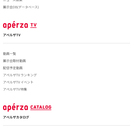
展示会DB(データベース)
アペルザTV
動画一覧
展示会取材動画
配信予定動画
アペルザTV ランキング
アペルザTV イベント
アペルザTV 特集
アペルザカタログ