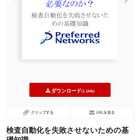
ダウンロード
(1.1Mb)
クリップする
URLを送る
検査自動化を失敗させないための基
礎知識