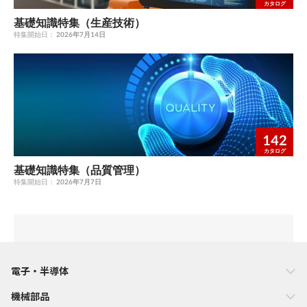
カタログ
基礎知識特集（生産技術）
特集開始日：
2026年7月14日
142
カタログ
基礎知識特集（品質管理）
特集開始日：
2026年7月7日
電子・半導体
機械部品