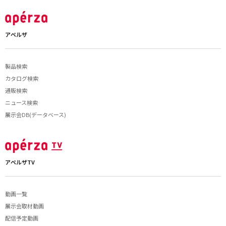
アペルザ
製品検索
カタログ検索
通販検索
ニュース検索
展示会DB(データベース)
アペルザTV
動画一覧
展示会取材動画
配信予定動画