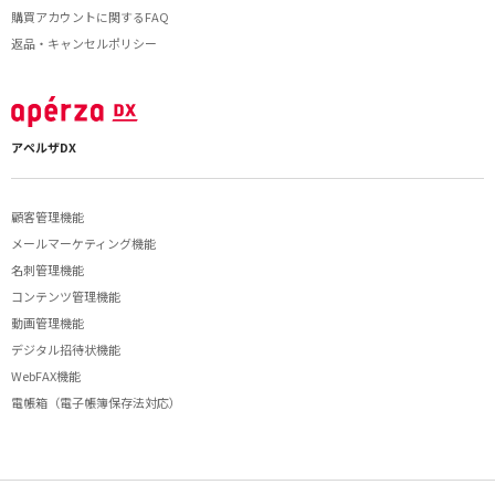
購買アカウントに関するFAQ
返品・キャンセルポリシー
アペルザDX
顧客管理機能
メールマーケティング機能
名刺管理機能
コンテンツ管理機能
動画管理機能
デジタル招待状機能
WebFAX機能
電帳箱（電子帳簿保存法対応）