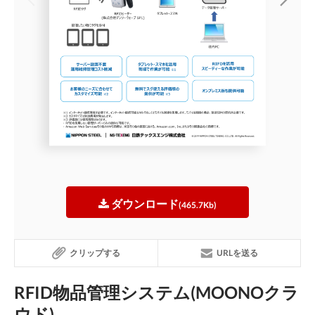
ダウンロード
(465.7Kb)
クリップする
URLを送る
RFID物品管理システム(MOONOクラ
ウド)