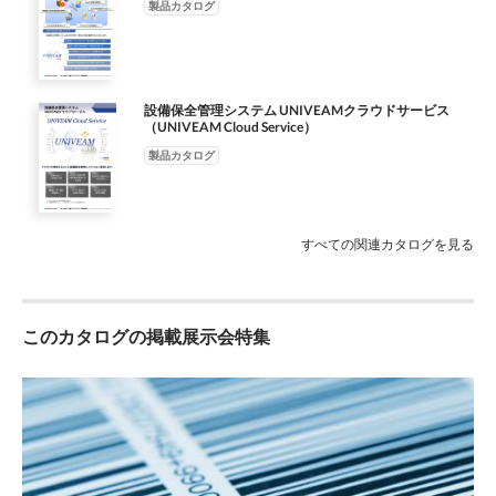
製品カタログ
設備保全管理システム UNIVEAMクラウドサービス
（UNIVEAM Cloud Service）
製品カタログ
すべての関連カタログを見る
このカタログの掲載展示会特集