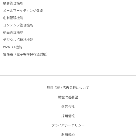
顧客管理機能
メールマーケティング機能
名刺管理機能
コンテンツ管理機能
動画管理機能
デジタル招待状機能
WebFAX機能
電帳箱（電子帳簿保存法対応）
無料掲載 / 広告掲載について
機能改善要望
運営会社
採用情報
プライバシーポリシー
利用規約