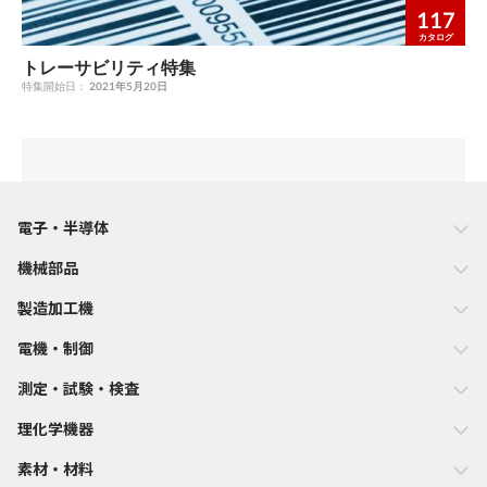
117
カタログ
トレーサビリティ特集
特集開始日：
2021年5月20日
電子・半導体
機械部品
製造加工機
電機・制御
測定・試験・検査
理化学機器
素材・材料