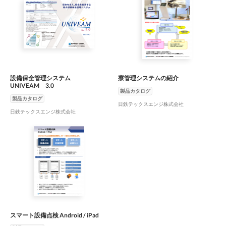
設備保全管理システム
寮管理システムの紹介
UNIVEAM 3.0
製品カタログ
製品カタログ
日鉄テックスエンジ株式会社
日鉄テックスエンジ株式会社
スマート設備点検 Android / iPad