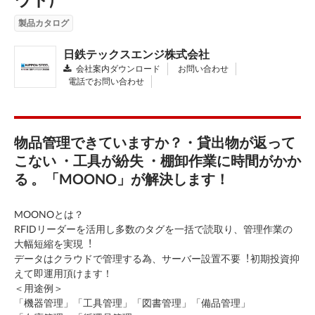
製品カタログ
日鉄テックスエンジ株式会社
会社案内ダウンロード
お問い合わせ
電話でお問い合わせ
物品管理できていますか？・貸出物が返って
こない ・工具が紛失 ・棚卸作業に時間がかか
る 。「MOONO」が解決します！
MOONOとは？
RFIDリーダーを活⽤し多数のタグを⼀括で読取り、管理作業の
⼤幅短縮を実現︕
データはクラウドで管理する為、サーバー設置不要︕初期投資抑
えて即運⽤頂けます！
＜用途例＞
「機器管理」「⼯具管理」「図書管理」「備品管理」