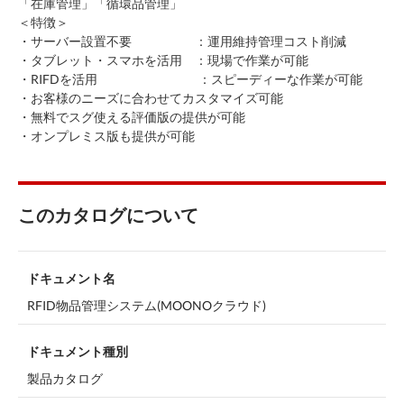
「在庫管理」「循環品管理」
＜特徴＞
・サーバー設置不要 ：運⽤維持管理コスト削減
・タブレット・スマホを活⽤ ：現場で作業が可能
・RIFDを活⽤ ：スピーディーな作業が可能
・お客様のニーズに合わせてカスタマイズ可能
・無料でスグ使える評価版の提供が可能
・オンプレミス版も提供が可能
このカタログについて
ドキュメント名
RFID物品管理システム(MOONOクラウド)
ドキュメント種別
製品カタログ