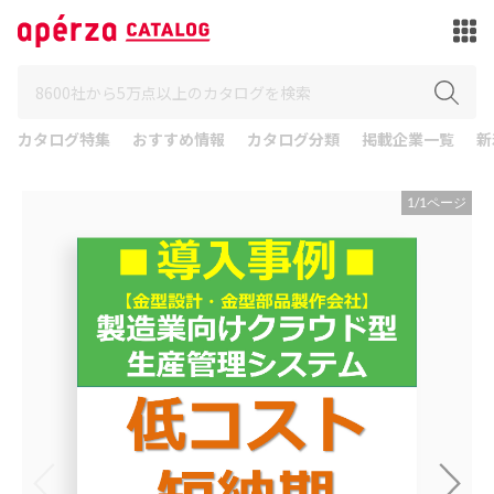
カタログ特集
おすすめ情報
カタログ分類
掲載企業一覧
新
1
/
1
ページ