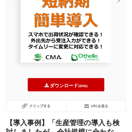
ダウンロード
(8Mb)
クリップする
URLを送る
【導入事例】「生産管理の導入も検
討しましたが、会社規模に合わな