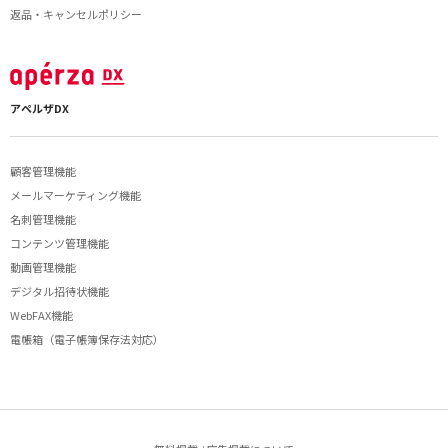
返品・キャンセルポリシー
アペルザDX
顧客管理機能
メールマーケティング機能
名刺管理機能
コンテンツ管理機能
動画管理機能
デジタル招待状機能
WebFAX機能
電帳箱（電子帳簿保存法対応）