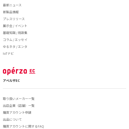
最新ニュース
新製品情報
プレスリリース
展示会 / イベント
基礎知識 / 用語集
コラム / エッセイ
ゆるネタ / エンタ
IoTナビ
アペルザEC
取り扱いメーカー一覧
出店企業（店舗）一覧
購買アカウント申請
出品について
購買アカウントに関するFAQ