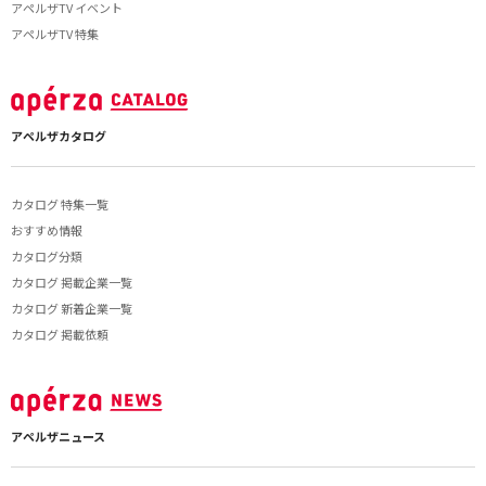
アペルザTV イベント
アペルザTV 特集
アペルザカタログ
カタログ 特集一覧
おすすめ情報
カタログ分類
カタログ 掲載企業一覧
カタログ 新着企業一覧
カタログ 掲載依頼
アペルザニュース