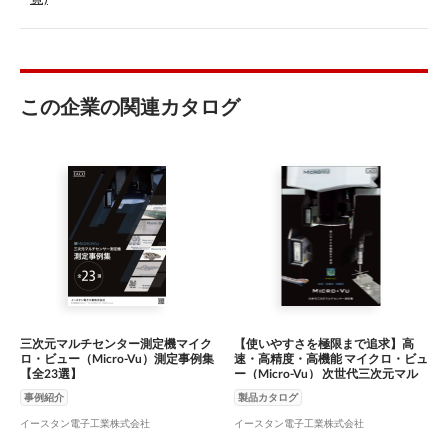
この企業の関連カタログ
三次元マルチセンター測定機マイク
【使いやすさを極限まで追求】高
ロ・ビュー（Micro-Vu）測定事例集
速・高精度・高機能 マイクロ・ビュ
【全23選】
ー（Micro-Vu） 次世代三次元マル
チセンサー測定機
事例紹介
製品カタログ
イースタン電子工業株式会社
イースタン電子工業株式会社