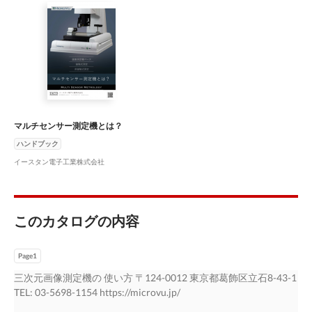
マルチセンサー測定機とは？
ハンドブック
イースタン電子工業株式会社
このカタログの内容
Page1
三次元画像測定機の 使い方 〒124-0012 東京都葛飾区⽴⽯8-43-1
TEL: 03-5698-1154 https://microvu.jp/