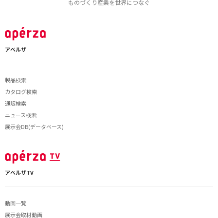
ものづくり産業を世界につなぐ
アペルザ
製品検索
カタログ検索
通販検索
ニュース検索
展示会DB(データベース)
アペルザTV
動画一覧
展示会取材動画