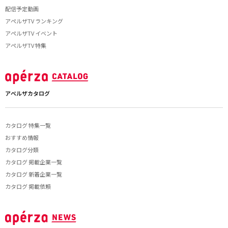
配信予定動画
アペルザTV ランキング
アペルザTV イベント
アペルザTV 特集
アペルザカタログ
カタログ 特集一覧
おすすめ情報
カタログ分類
カタログ 掲載企業一覧
カタログ 新着企業一覧
カタログ 掲載依頼