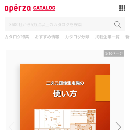
カタログ特集
おすすめ情報
カタログ分類
掲載企業一覧
新
1
/
16
ページ