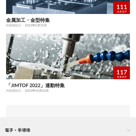
111
カタログ
金属加工・金型特集
特集開始日：
2023年5月31日
117
カタログ
「JIMTOF 2022」連動特集
特集開始日：
2022年10月26日
電子・半導体