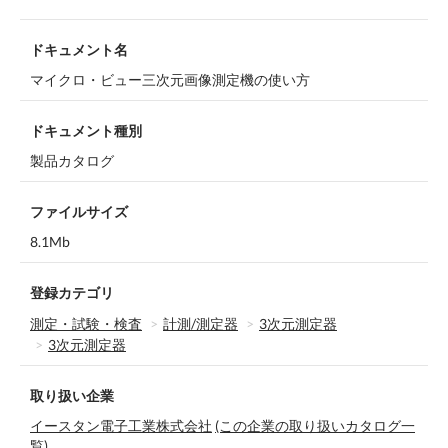
ドキュメント名
マイクロ・ビュー三次元画像測定機の使い方
ドキュメント種別
製品カタログ
ファイルサイズ
8.1Mb
登録カテゴリ
測定・試験・検査
計測/測定器
3次元測定器
3次元測定器
取り扱い企業
イースタン電子工業株式会社
(この企業の取り扱いカタログ一
覧)