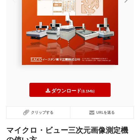
ダウンロード
(8.1Mb)
クリップする
URLを送る
マイクロ・ビュー三次元画像測定機
の使い方