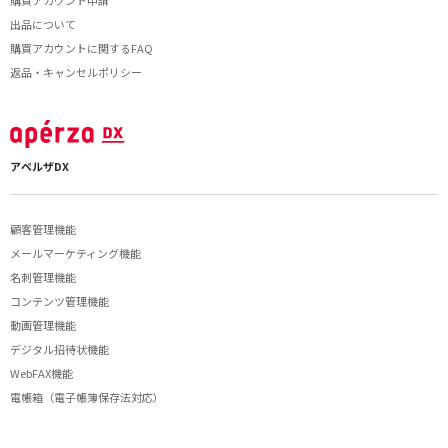
出品について
購買アカウントに関するFAQ
返品・キャンセルポリシー
アペルザDX
顧客管理機能
メールマーケティング機能
名刺管理機能
コンテンツ管理機能
動画管理機能
デジタル招待状機能
WebFAX機能
電帳箱（電子帳簿保存法対応）