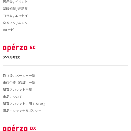
展示会 / イベント
基礎知識 / 用語集
コラム / エッセイ
ゆるネタ / エンタ
IoTナビ
アペルザEC
取り扱いメーカー一覧
出店企業（店舗）一覧
購買アカウント申請
出品について
購買アカウントに関するFAQ
返品・キャンセルポリシー