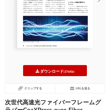
ダウンロード
(376Kb)
クリップする
URLを送る
次世代高速光ファイバーフレームグ
ラバーCoaXPress-over-Fiber