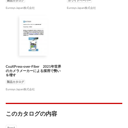
製品カタログ
ホワイトペーパー
Euresys Japan株式会社
Euresys Japan株式会社
CoaXPress-over-Fiber 2021年世界
のカメラメーカーによる採用で勢い
を増す
製品カタログ
Euresys Japan株式会社
このカタログの内容
Page1