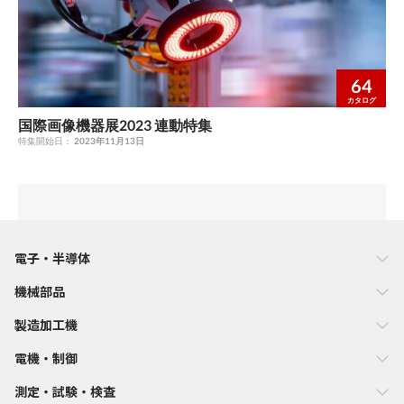
64
カタログ
国際画像機器展2023 連動特集
特集開始日：
2023年11月13日
電子・半導体
機械部品
製造加工機
電機・制御
測定・試験・検査