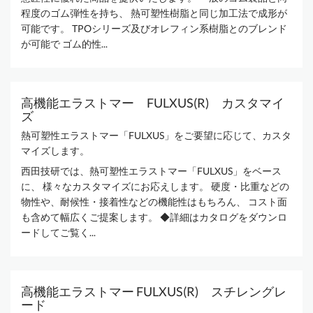
程度のゴム弾性を持ち、 熱可塑性樹脂と同じ加工法で成形が
可能です。 TPOシリーズ及びオレフィン系樹脂とのブレンド
が可能で ゴム的性...
高機能エラストマー FULXUS(R) カスタマイ
ズ
熱可塑性エラストマー「FULXUS」をご要望に応じて、カスタ
マイズします。
西田技研では、熱可塑性エラストマー「FULXUS」をベース
に、 様々なカスタマイズにお応えします。 硬度・比重などの
物性や、耐候性・接着性などの機能性はもちろん、 コスト面
も含めて幅広くご提案します。 ◆詳細はカタログをダウンロ
ードしてご覧く...
高機能エラストマー FULXUS(R) スチレングレ
ード