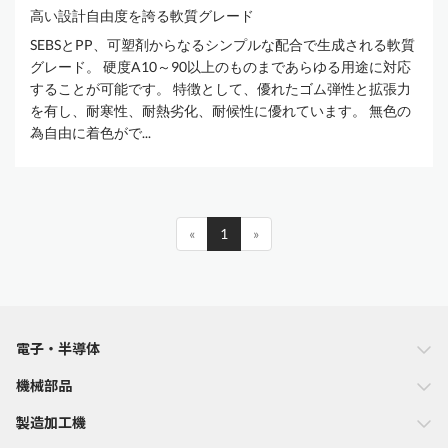
高い設計自由度を誇る軟質グレード
SEBSとPP、可塑剤からなるシンプルな配合で生成される軟質
グレード。 硬度A10～90以上のものまであらゆる用途に対応
することが可能です。 特徴として、優れたゴム弾性と拡張力
を有し、耐寒性、耐熱劣化、耐候性に優れています。 無色の
為自由に着色がで...
«
1
»
電子・半導体
機械部品
製造加工機