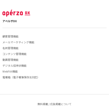
アペルザDX
顧客管理機能
メールマーケティング機能
名刺管理機能
コンテンツ管理機能
動画管理機能
デジタル招待状機能
WebFAX機能
電帳箱（電子帳簿保存法対応）
無料掲載 / 広告掲載について