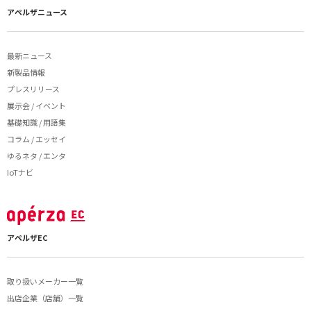
アペルザニュース
最新ニュース
新製品情報
プレスリリース
展示会 / イベント
基礎知識 / 用語集
コラム / エッセイ
ゆるネタ / エンタ
IoTナビ
アペルザEC
取り扱いメーカー一覧
出店企業（店舗）一覧