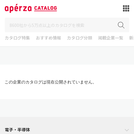
カタログ特集
おすすめ情報
カタログ分類
掲載企業一覧
新
この企業のカタログは現在公開されていません。
電子・半導体