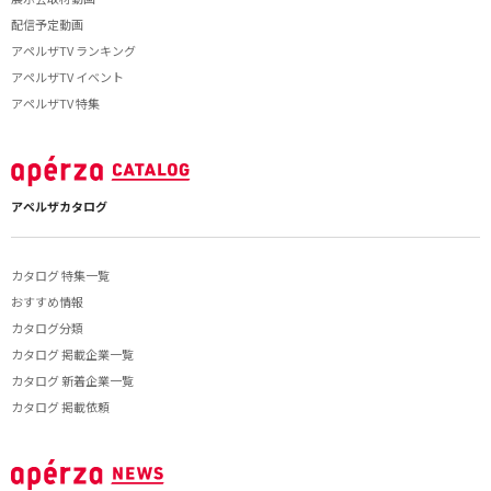
配信予定動画
アペルザTV ランキング
アペルザTV イベント
アペルザTV 特集
アペルザカタログ
カタログ 特集一覧
おすすめ情報
カタログ分類
カタログ 掲載企業一覧
カタログ 新着企業一覧
カタログ 掲載依頼