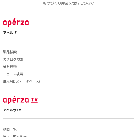
ものづくり産業を世界につなぐ
アペルザ
製品検索
カタログ検索
通販検索
ニュース検索
展示会DB(データベース)
アペルザTV
動画一覧
展示会取材動画