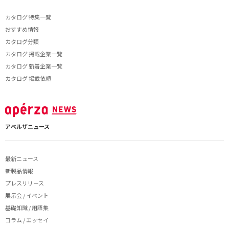
カタログ 特集一覧
おすすめ情報
カタログ分類
カタログ 掲載企業一覧
カタログ 新着企業一覧
カタログ 掲載依頼
アペルザニュース
最新ニュース
新製品情報
プレスリリース
展示会 / イベント
基礎知識 / 用語集
コラム / エッセイ