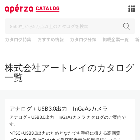
カタログ特集
おすすめ情報
カタログ分類
掲載企業一覧
新
株式会社アートレイのカタログ
一覧
アナログ＋USB3.0出力 InGaAsカメラ
アナログ＋USB3.0出力 InGaAsカメラ カタログのご案内で
す。
NTSC+USB3.0出力のためどなたでも手軽に扱える高画質
InGaAsカメラ InGaAsカメラ搭載近赤外線顕微鏡システム