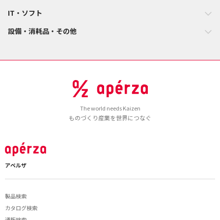
IT・ソフト
設備・消耗品・その他
The world needs Kaizen
ものづくり産業を世界につなぐ
アペルザ
製品検索
カタログ検索
通販検索