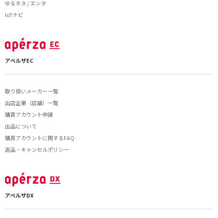
ゆるネタ / エンタ
IoTナビ
アペルザEC
取り扱いメーカー一覧
出店企業（店舗）一覧
購買アカウント申請
出品について
購買アカウントに関するFAQ
返品・キャンセルポリシー
アペルザDX