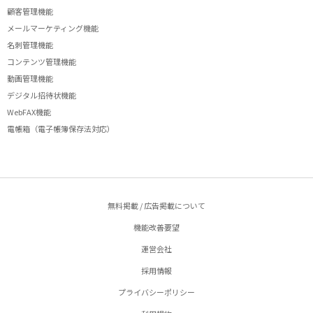
顧客管理機能
メールマーケティング機能
名刺管理機能
コンテンツ管理機能
動画管理機能
デジタル招待状機能
WebFAX機能
電帳箱（電子帳簿保存法対応）
無料掲載 / 広告掲載について
機能改善要望
運営会社
採用情報
プライバシーポリシー