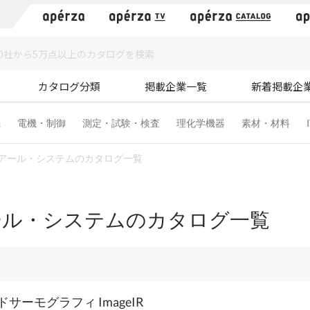
）
カタログ分類
掲載企業一覧
新着掲載企
機
電機・制御
測定・試験・検査
理化学機器
素材・材料
アール・システムのカタログ一覧
ール・システムのカタログ一覧
サーモグラフィ ImageIR