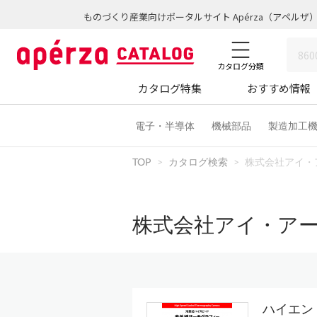
ものづくり産業向けポータルサイト Apérza（アペルザ
カタログ分類
カタログ特集
おすすめ情報
電子・半導体
機械部品
製造加工
TOP
カタログ検索
株式会社アイ・
株式会社アイ・ア
ハイエンド