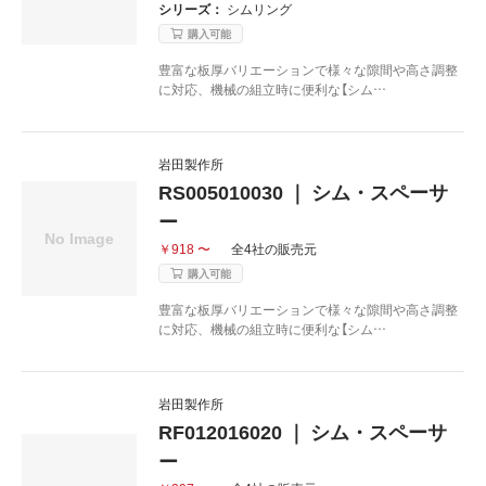
シリーズ：
シムリング
購入可能
豊富な板厚バリエーションで様々な隙間や高さ調整
に対応、機械の組立時に便利な【シム…
岩田製作所
RS005010030 ｜ シム・スペーサ
ー
￥918 〜
全4社の販売元
購入可能
豊富な板厚バリエーションで様々な隙間や高さ調整
に対応、機械の組立時に便利な【シム…
岩田製作所
RF012016020 ｜ シム・スペーサ
ー