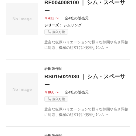
RF004008100 ｜ シム・スペーサ
ー
￥432 〜
全4社の販売元
シリーズ：
シムリング
購入可能
豊富な板厚バリエーションで様々な隙間や高さ調整
に対応、機械の組立時に便利な【シム…
岩田製作所
RS015022030 ｜ シム・スペーサ
ー
￥866 〜
全4社の販売元
購入可能
豊富な板厚バリエーションで様々な隙間や高さ調整
に対応、機械の組立時に便利な【シム…
岩田製作所