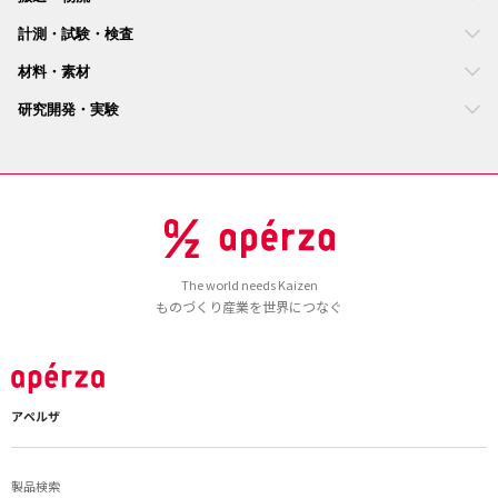
計測・試験・検査
材料・素材
研究開発・実験
The world needs Kaizen
ものづくり産業を世界につなぐ
アペルザ
製品検索