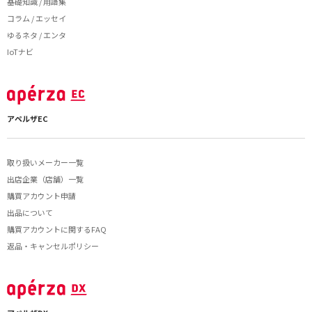
基礎知識 / 用語集
コラム / エッセイ
ゆるネタ / エンタ
IoTナビ
アペルザEC
取り扱いメーカー一覧
出店企業（店舗）一覧
購買アカウント申請
出品について
購買アカウントに関するFAQ
返品・キャンセルポリシー