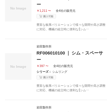
ー
￥1,211 〜
全4社の販売元
購入可能
豊富な板厚バリエーションで様々な隙間や高さ調整
に対応、機械の組立時に便利な【シム…
岩田製作所
RF006010100 ｜ シム・スペーサ
ー
￥397 〜
全4社の販売元
シリーズ：
シムリング
購入可能
豊富な板厚バリエーションで様々な隙間や高さ調整
に対応、機械の組立時に便利な【シム…
岩田製作所