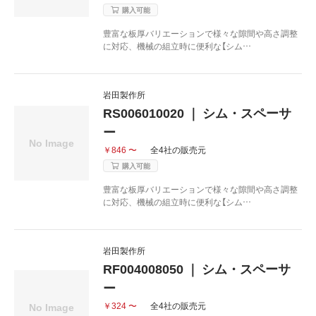
購入可能
豊富な板厚バリエーションで様々な隙間や高さ調整
に対応、機械の組立時に便利な【シム…
岩田製作所
RS006010020 ｜ シム・スペーサ
ー
￥846 〜
全4社の販売元
購入可能
豊富な板厚バリエーションで様々な隙間や高さ調整
に対応、機械の組立時に便利な【シム…
岩田製作所
RF004008050 ｜ シム・スペーサ
ー
￥324 〜
全4社の販売元