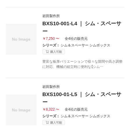
岩田製作所
BXS10-001-L4 ｜ シム・スペーサ
ー
￥7,250 〜
全4社の販売元
シリーズ：
シム＆スペーサー シムボックス
購入可能
豊富な板厚バリエーションで様々な隙間や高さ調整
に対応、機械の組立時に便利な【シム…
岩田製作所
BXS100-01-L5 ｜ シム・スペーサ
ー
￥8,322 〜
全4社の販売元
シリーズ：
シム＆スペーサー シムボックス
購入可能