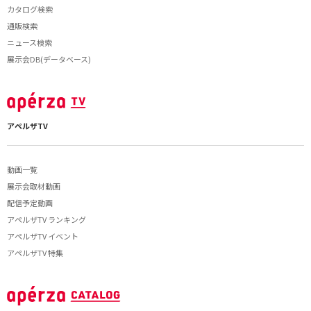
カタログ検索
通販検索
ニュース検索
展示会DB(データベース)
アペルザTV
動画一覧
展示会取材動画
配信予定動画
アペルザTV ランキング
アペルザTV イベント
アペルザTV 特集