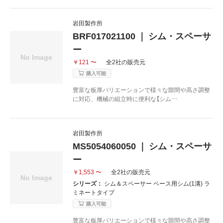
岩田製作所
BRF017021100 ｜ シム・スペーサ
ー
￥121 〜
全2社の販売元
購入可能
豊富な板厚バリエーションで様々な隙間や高さ調整
に対応、機械の組立時に便利な【シム…
岩田製作所
MS5054060050 ｜ シム・スペーサ
ー
￥1,553 〜
全2社の販売元
シリーズ：
シム＆スペーサー ベース用シム(1溝) ラ
ミネートタイプ
購入可能
豊富な板厚バリエーションで様々な隙間や高さ調整