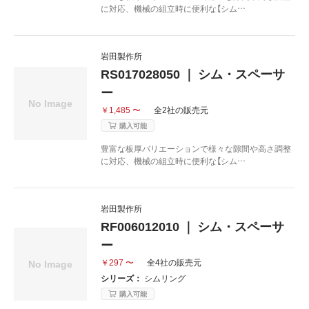
に対応、機械の組立時に便利な【シム…
岩田製作所
RS017028050 ｜ シム・スペーサ
ー
￥1,485 〜
全2社の販売元
購入可能
豊富な板厚バリエーションで様々な隙間や高さ調整
に対応、機械の組立時に便利な【シム…
岩田製作所
RF006012010 ｜ シム・スペーサ
ー
￥297 〜
全4社の販売元
シリーズ：
シムリング
購入可能