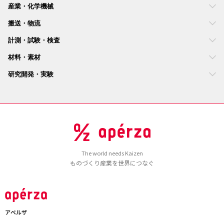
産業・化学機械
搬送・物流
計測・試験・検査
材料・素材
研究開発・実験
The world needs Kaizen
ものづくり産業を世界につなぐ
アペルザ