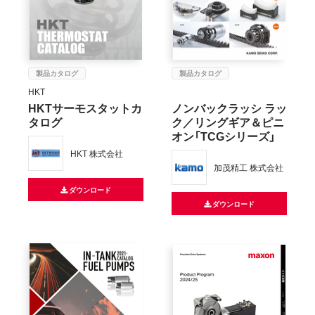
製品カタログ
製品カタログ
HKT
HKTサーモスタットカ
ノンバックラッシ ラッ
タログ
ク／リングギア＆ピニ
オン「TCGシリーズ」
HKT 株式会社
加茂精工 株式会社
ダウンロード
ダウンロード