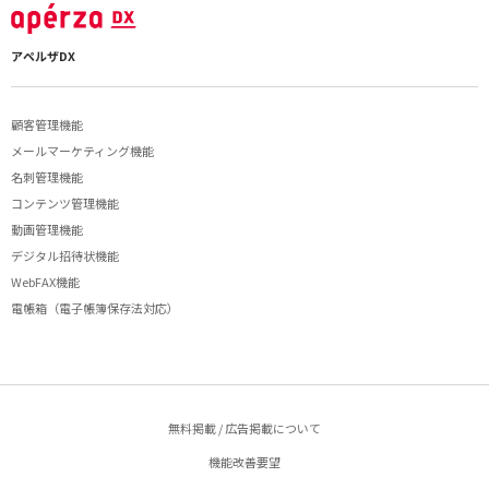
アペルザDX
顧客管理機能
メールマーケティング機能
名刺管理機能
コンテンツ管理機能
動画管理機能
デジタル招待状機能
WebFAX機能
電帳箱（電子帳簿保存法対応）
無料掲載 / 広告掲載について
機能改善要望