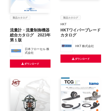
製品カタログ
製品カタログ
HKT
流量計・流量制御機器
HKTワイパーブレード
総合カタログ 2023年
カタログ
第１版
HKT 株式会社
日本フローセル 株
式会社
ダウンロード
ダウンロード