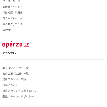
プレスリリース
展示会 / イベント
基礎知識 / 用語集
コラム / エッセイ
ゆるネタ / エンタ
IoTナビ
アペルザEC
取り扱いメーカー一覧
出店企業（店舗）一覧
購買アカウント申請
出品について
購買アカウントに関するFAQ
返品・キャンセルポリシー