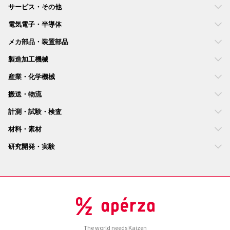
サービス・その他
電気電子・半導体
メカ部品・装置部品
製造加工機械
産業・化学機械
搬送・物流
計測・試験・検査
材料・素材
研究開発・実験
The world needs Kaizen