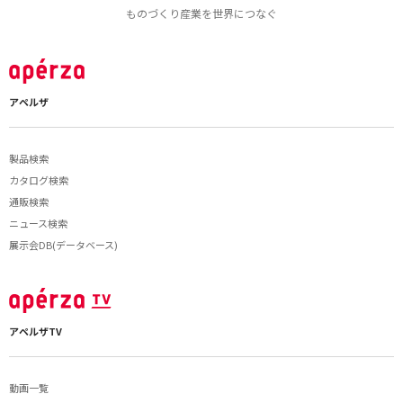
ものづくり産業を世界につなぐ
アペルザ
製品検索
カタログ検索
通販検索
ニュース検索
展示会DB(データベース)
アペルザTV
動画一覧