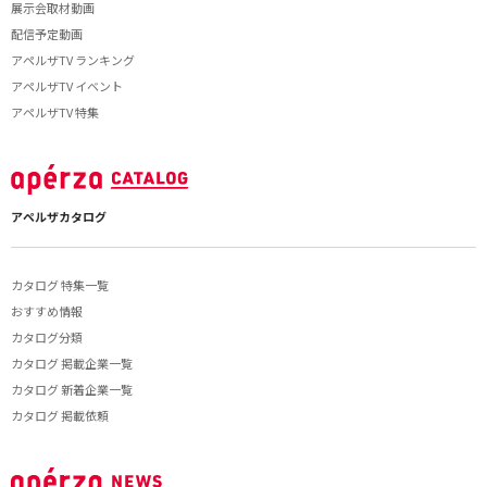
展示会取材動画
配信予定動画
アペルザTV ランキング
アペルザTV イベント
アペルザTV 特集
アペルザカタログ
カタログ 特集一覧
おすすめ情報
カタログ分類
カタログ 掲載企業一覧
カタログ 新着企業一覧
カタログ 掲載依頼