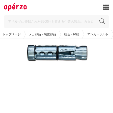
トップページ
メカ部品・装置部品
結合・締結
アンカーボルト