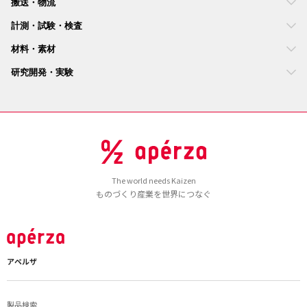
搬送・物流
計測・試験・検査
材料・素材
研究開発・実験
The world needs Kaizen
ものづくり産業を世界につなぐ
アペルザ
製品検索