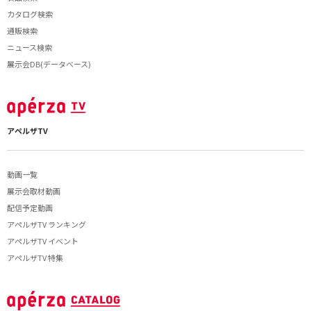
カタログ検索
通販検索
ニュース検索
展示会DB(データベース)
アペルザTV
動画一覧
展示会取材動画
配信予定動画
アペルザTV ランキング
アペルザTV イベント
アペルザTV 特集