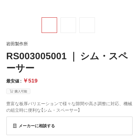
岩田製作所
RS003005001 ｜ シム・スペ
ーサー
￥519
最安値 :
購入可能
豊富な板厚バリエーションで様々な隙間や高さ調整に対応、機械
の組立時に便利な【シム・スペーサー】
メーカーに相談する