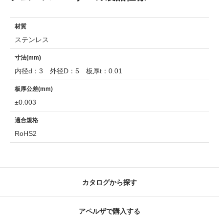
材質
ステンレス
寸法(mm)
内径d：3 外径D：5 板厚t：0.01
板厚公差(mm)
±0.003
適合規格
RoHS2
カタログから探す
アペルザで購入する