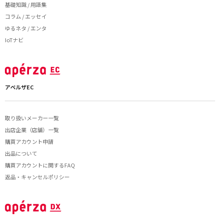
基礎知識 / 用語集
コラム / エッセイ
ゆるネタ / エンタ
IoTナビ
アペルザEC
取り扱いメーカー一覧
出店企業（店舗）一覧
購買アカウント申請
出品について
購買アカウントに関するFAQ
返品・キャンセルポリシー