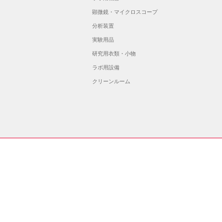
顕微鏡・マイクロスコープ
分析装置
実験用品
研究用衣類・小物
ラボ用設備
クリーンルーム