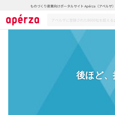
ものづくり産業向けポータルサイト Apérza（アペルザ
後ほど、