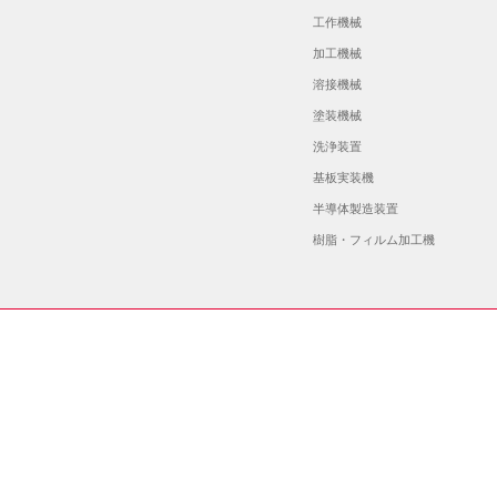
工作機械
加工機械
溶接機械
塗装機械
洗浄装置
基板実装機
半導体製造装置
樹脂・フィルム加工機