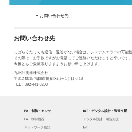
お問い合わせ先
お問い合わせ先
しばらくたっても返信、返答がない場合は、システムエラーの可
その際は、お手数ですがお電話にてご連絡いただけますと幸いです
今後ともご愛顧賜りますようお願い申し上げます。
九州計測器株式会社
〒812-0015 福岡市博多区山王1丁目 6-18
TEL：092-441-3200
FA・制御・センサ
IoT・デジタル設計・製造支援
FA・制御機器
デジタル設計・製造支援
ネットワーク機器
IoT