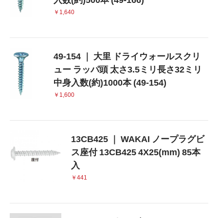
￥1,640
49-154 ｜ 大里 ドライウォールスクリ
ュー ラッパ頭 太さ3.5ミリ長さ32ミリ
中身入数(約)1000本 (49-154)
￥1,600
13CB425 ｜ WAKAI ノープラグビ
ス座付 13CB425 4X25(mm) 85本
入
￥441