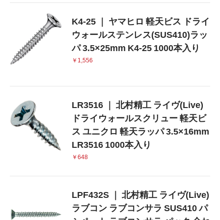
K4-25 ｜ ヤマヒロ 軽天ビス ドライ
ウォールステンレス(SUS410)ラッ
パ 3.5×25mm K4-25 1000本入り
￥1,556
LR3516 ｜ 北村精工 ライヴ(Live)
ドライウォールスクリュー 軽天ビ
ス ユニクロ 軽天ラッパ 3.5×16mm
LR3516 1000本入り
￥648
LPF432S ｜ 北村精工 ライヴ(Live)
ラブコン ラブコンサラ SUS410 パ