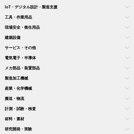
IoT・デジタル設計・製造支援
工具・作業用品
現場安全・衛生用品
建築設備
サービス・その他
電気電子・半導体
メカ部品・装置部品
製造加工機械
産業・化学機械
搬送・物流
計測・試験・検査
材料・素材
研究開発・実験