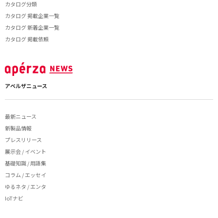
カタログ分類
カタログ 掲載企業一覧
カタログ 新着企業一覧
カタログ 掲載依頼
アペルザニュース
最新ニュース
新製品情報
プレスリリース
展示会 / イベント
基礎知識 / 用語集
コラム / エッセイ
ゆるネタ / エンタ
IoTナビ