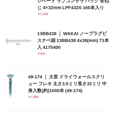
シペート ラブコンサラ パック 全ね
じ 4×32mm LPF432S 160本入り
￥1,438
13BB438 ｜ WAKAI ノープラグビ
スナベ頭 13BB438 4x38(mm) 71本
入 4175400
￥441
49-174 ｜ 大里 ドライウォールスクリ
ュー フレキ 太さ3.5ミリ長さ32ミリ 中
身入数(約)1000本 (49-174)
￥1,966