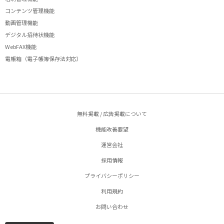
コンテンツ管理機能
動画管理機能
デジタル招待状機能
WebFAX機能
電帳箱（電子帳簿保存法対応）
無料掲載 / 広告掲載について
機能改善要望
運営会社
採用情報
プライバシーポリシー
利用規約
お問い合わせ