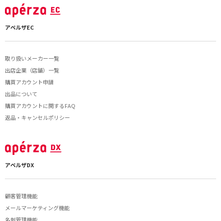
アペルザEC
取り扱いメーカー一覧
出店企業（店舗）一覧
購買アカウント申請
出品について
購買アカウントに関するFAQ
返品・キャンセルポリシー
アペルザDX
顧客管理機能
メールマーケティング機能
名刺管理機能