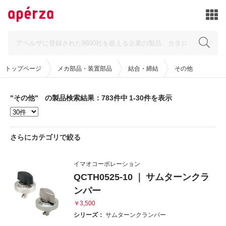
トップページ
メカ部品・装置部品
結合・締結
その他
"その他"
の製品検索結果：783件中 1-30件を表示
さらにカテゴリで絞る
イマオコーポレーション
QCTH0525-10 ｜ サムターンクラ
ンパー
￥3,500
シリーズ：
サムターンクランパー