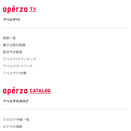
アペルザTV
動画一覧
展示会取材動画
配信予定動画
アペルザTV ランキング
アペルザTV イベント
アペルザTV 特集
アペルザカタログ
カタログ 特集一覧
おすすめ情報