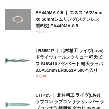
EA440MA-0.5 ｜ エスコ 16/22mm
x0.50mmシムリング(ステンレス
製/5枚) EA440MA-0.5
￥1,141
LR3551P ｜ 北村精工 ライヴ(Live)
ドライウォールスクリュー 軽天ビ
ス SUS410 パシペート 軽天ラッパ
3.5×51mm LR3551P 500本入り
￥1,178
LTF425 ｜ 北村精工 ライヴ(Live)
ラブコン ラブコンサラ シルバー ラ
ブコンサラ 徳用箱 全ねじ 4×25m