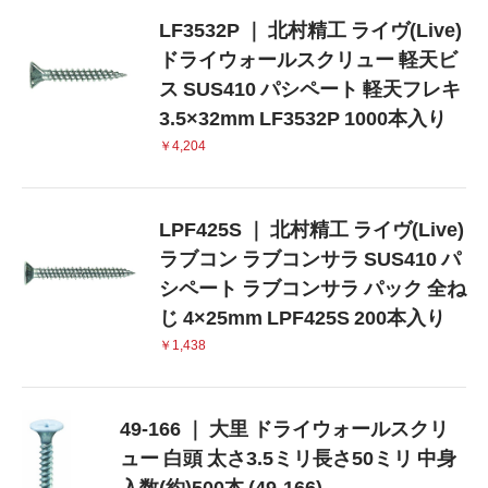
LF3532P ｜ 北村精工 ライヴ(Live)
ドライウォールスクリュー 軽天ビ
ス SUS410 パシペート 軽天フレキ
3.5×32mm LF3532P 1000本入り
￥4,204
LPF425S ｜ 北村精工 ライヴ(Live)
ラブコン ラブコンサラ SUS410 パ
シペート ラブコンサラ パック 全ね
じ 4×25mm LPF425S 200本入り
￥1,438
49-166 ｜ 大里 ドライウォールスクリ
ュー 白頭 太さ3.5ミリ長さ50ミリ 中身
入数(約)500本 (49-166)