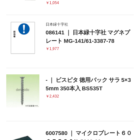
￥1,054
日本緑十字社
086141 ｜ 日本緑十字社 マグネプ
レート MG-141/61-3387-78
￥1,977
- ｜ ビスピタ 徳用パック サラ 5×3
5mm 350本入 BS535T
￥2,432
6007580 ｜ マイクロプレート６０