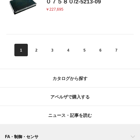
０７５８０/2-5213-09
￥227,695
1
2
3
4
5
6
7
8
カタログから探す
アペルザで購入する
ニュース・記事を読む
FA・制御・センサ