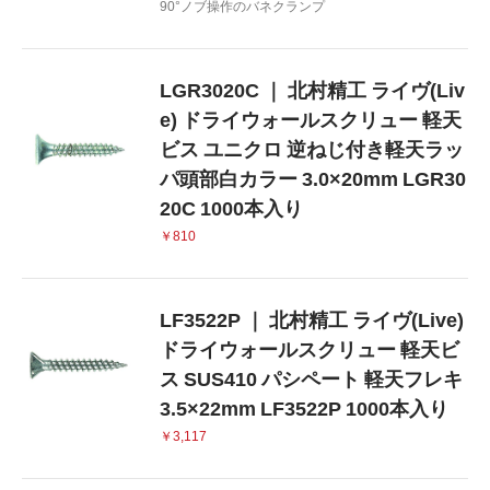
90°ノブ操作のバネクランプ
LGR3020C ｜ 北村精工 ライヴ(Liv
e) ドライウォールスクリュー 軽天
ビス ユニクロ 逆ねじ付き軽天ラッ
パ頭部白カラー 3.0×20mm LGR30
20C 1000本入り
￥810
LF3522P ｜ 北村精工 ライヴ(Live)
ドライウォールスクリュー 軽天ビ
ス SUS410 パシペート 軽天フレキ
3.5×22mm LF3522P 1000本入り
￥3,117