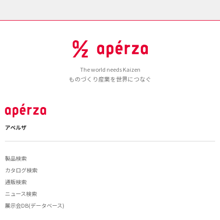
The world needs Kaizen
ものづくり産業を世界につなぐ
アペルザ
製品検索
カタログ検索
通販検索
ニュース検索
展示会DB(データベース)