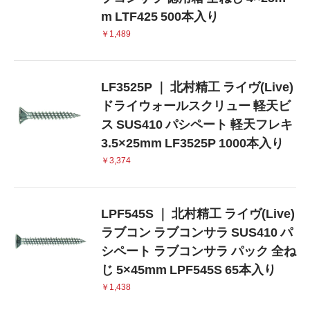
m LTF425 500本入り
￥1,489
LF3525P ｜ 北村精工 ライヴ(Live)
ドライウォールスクリュー 軽天ビ
ス SUS410 パシペート 軽天フレキ
3.5×25mm LF3525P 1000本入り
￥3,374
LPF545S ｜ 北村精工 ライヴ(Live)
ラブコン ラブコンサラ SUS410 パ
シペート ラブコンサラ パック 全ね
じ 5×45mm LPF545S 65本入り
￥1,438