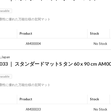
hasable
塵性に優れた万能仕様の玄関マット
Product
Stock
AM00004
No Stock
x,Japan
033 ｜ スタンダードマットS タン 60 x 90 cm AM00
hasable
塵性に優れた万能仕様の玄関マット
Product
Stock
AM00033
No Stock