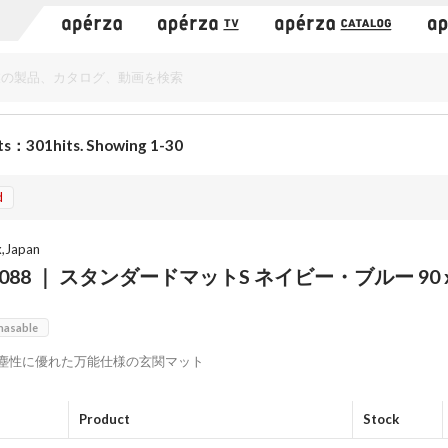
）
ts：301hits. Showing 1-30
d
x,Japan
088 ｜ スタンダードマットS ネイビー・ブルー 90 x 1
0
hasable
塵性に優れた万能仕様の玄関マット
Product
Stock