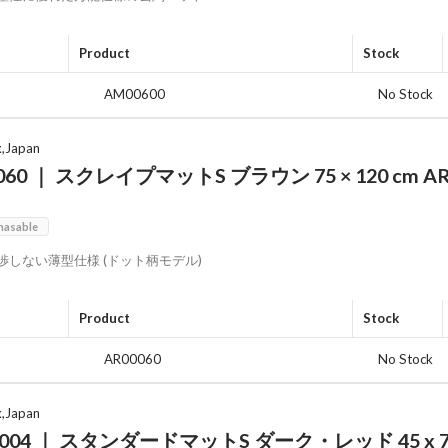
Product
Stock
AM00600
No Stock
x,Japan
060 ｜ スクレイプマットS ブラウン 75 × 120 cm AR
0
hasable
渉しない薄型仕様 (ドット柄モデル)
Product
Stock
AR00060
No Stock
x,Japan
004 ｜ スタンダードマットS ダーク・レッド 45 x 75 