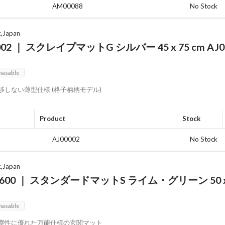
AM00088
No Stock
x,Japan
002 ｜ スクレイプマットG シルバー 45 x 75 cm AJ0
hasable
渉しない薄型仕様 (格子柄柄モデル)
Product
Stock
AJ00002
No Stock
x,Japan
600 ｜ スタンダードマットS ライム・グリーン 50 x 7
hasable
塵性に優れた万能仕様の玄関マット