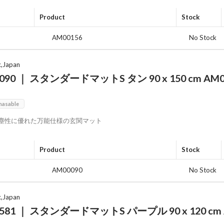
Product
Stock
AM00156
No Stock
x,Japan
090 ｜ スタンダードマットS タン 90 x 150 cm AM0
0
hasable
塵性に優れた万能仕様の玄関マット
Product
Stock
AM00090
No Stock
x,Japan
581 ｜ スタンダードマットS パープル 90 x 120 cm 