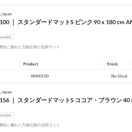
x,Japan
100 ｜ スタンダードマットS ピンク 90 x 180 cm A
0
hasable
塵性に優れた万能仕様の玄関マット
Product
Stock
AM00100
No Stock
x,Japan
156 ｜ スタンダードマットS ココア・ブラウン 40 x 6
hasable
塵性に優れた万能仕様の玄関マット