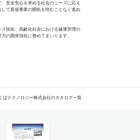
ど、安全安心を求める社会のニーズに応え
集して新規事業の開拓を怯むことなく進め
ンス技術、高齢化社会における健康管理の
業力の開発強化に努めてまいります。
くばテクノロジー株式会社のカタログ一覧