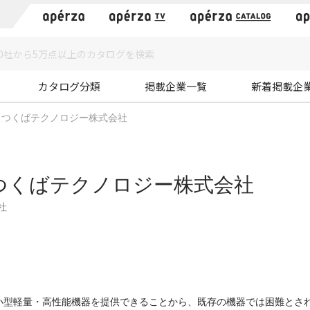
）
カタログ分類
掲載企業一覧
新着掲載企
つくばテクノロジー株式会社
つくばテクノロジー株式会社
社
小型軽量・高性能機器を提供できることから、既存の機器では困難とさ