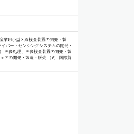
 産業用小型Ｘ線検査装置の開発・製
光ファイバー・センシングシステムの開発・
6） 画像処理、画像検査装置の開発・製
ウェアの開発・製造・販売 （9） 国際貿