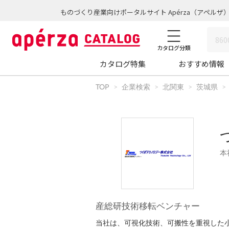
ものづくり産業向けポータルサイト Apérza（アペルザ
カタログ分類
カタログ特集
おすすめ情報
TOP
企業検索
北関東
茨城県
本
産総研技術移転ベンチャー
当社は、可視化技術、可搬性を重視した