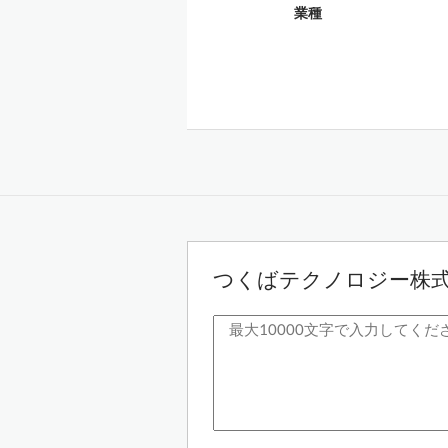
業種
つくばテクノロジー株