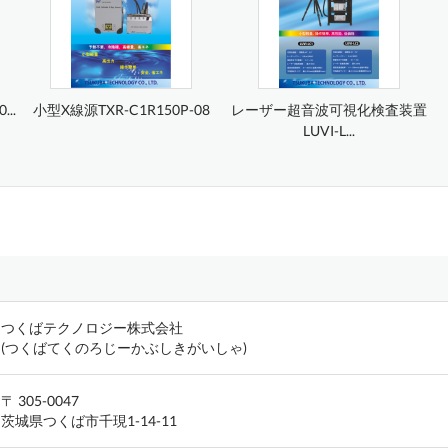
..
小型X線源TXR-C1R150P-08
レーザー超音波可視化検査装置
LUVI-L...
つくばテクノロジー株式会社
(つくばてくのろじーかぶしきがいしゃ)
〒 305-0047
茨城県つくば市千現1-14-11