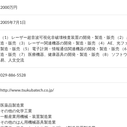
2000万円
2005年7月1日
（1） レーザー超音波可視化非破壊検査装置の開発・製造・販売 （2）
造・販売 （3） レーザー関連機器の開発・製造・販売 （4） AE、
製造・販売 （5） 電子計測・情報通信関連機器の開発・製造・販売 （
造・販売 （7） 医療機器、健康器具の開発・製造・販売 （8） ソフト
易、人文交流
029-886-5528
http://www.tsukubatech.co.jp/
医薬品製造業
その他の化学工業
一般産業用機械・装置製造業
その他のはん用機械器具製造業