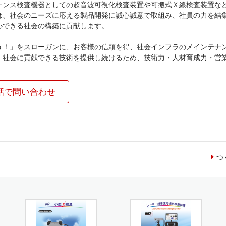
ナンス検査機器としての超音波可視化検査装置や可搬式Ｘ線検査装置な
は、社会のニーズに応える製品開発に誠心誠意で取組み、社員の力を結
心できる社会の構築に貢献します。
う！」をスローガンに、お客様の信頼を得、社会インフラのメインテナ
、社会に貢献できる技術を提供し続けるため、技術力・人材育成力・営
話で問い合わせ
つ