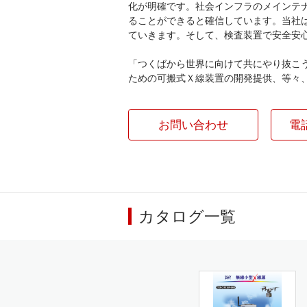
化が明確です。社会インフラのメインテ
ることができると確信しています。当社
ていきます。そして、検査装置で安全安
「つくばから世界に向けて共にやり抜こ
ための可搬式Ｘ線装置の開発提供、等々
お問い合わせ
電
カタログ一覧