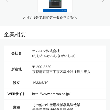
わずか3分で測定データを見える化
企業概要
オムロン株式会社
会社名
(おむろんかぶしきがいしゃ)
〒 600-8530
所在地
京都府京都市下京区塩小路通堀川東入
設立
1933/5/10
WEBサイト
http://www.omron.co.jp/
その他の生産用機械器具製造業
業種
産業用電気機械器具製造業