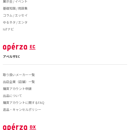
展示会 / イベント
基礎知識 / 用語集
コラム / エッセイ
ゆるネタ / エンタ
IoTナビ
アペルザEC
取り扱いメーカー一覧
出店企業（店舗）一覧
購買アカウント申請
出品について
購買アカウントに関するFAQ
返品・キャンセルポリシー