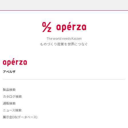
The world needs Kaizen
ものづくり産業を世界につなぐ
アペルザ
製品検索
カタログ検索
通販検索
ニュース検索
展示会DB(データベース)