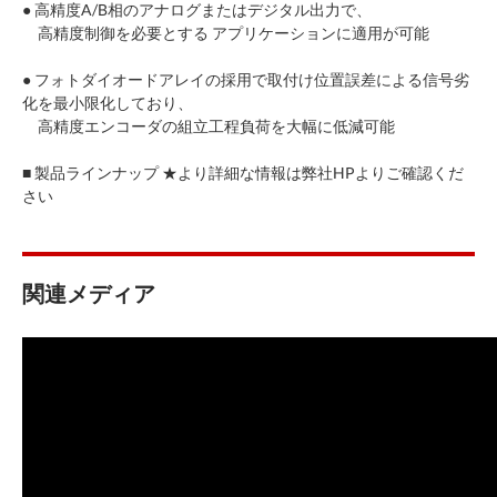
● 高精度A/B相のアナログまたはデジタル出力で、
高精度制御を必要とする アプリケーションに適用が可能
● フォトダイオードアレイの採用で取付け位置誤差による信号劣
化を最小限化しており、
高精度エンコーダの組立工程負荷を大幅に低減可能
■ 製品ラインナップ ★より詳細な情報は弊社HPよりご確認くだ
さい
関連メディア