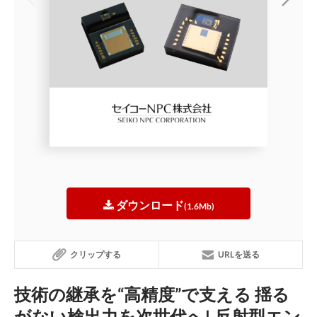
ダウンロード
(1.6Mb)
クリップする
URLを送る
技術の継承を“高精度”で支える 揺る
がない検出力を次世代へ! 反射型エン