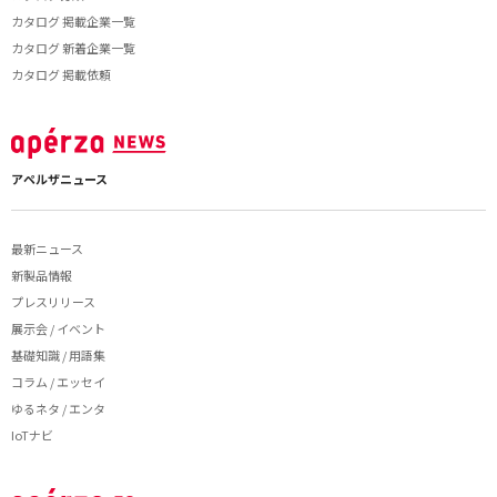
カタログ 掲載企業一覧
カタログ 新着企業一覧
カタログ 掲載依頼
アペルザニュース
最新ニュース
新製品情報
プレスリリース
展示会 / イベント
基礎知識 / 用語集
コラム / エッセイ
ゆるネタ / エンタ
IoTナビ