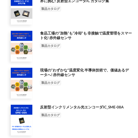
界に挑む! 反射型エンコーダIC カタログ集
整することで、LED電流も調整可能です。 ■ Mコードからバイナ
うな機器に使用するご希望がありましたら、必ず事前に当社営業
リへの変換デコーダを内蔵 Mコードのアブソリュートパターンを
部 までお問合せください。なお、事前のご相談無しに本資料の
製品カタログ
バイナリデータへ変換して出力することで、直感的に絶対位置を
商品をそのような機器に使用され、そのことによって発生した損
把握できます。 ■ エンコーダ構成例 基板 SM3414B 反射スケール
害等については、 当社では一切の責任を負いかねますのでご了
承ください。 2. この資料に記載されている内容は、商品の特性
食品工場の“加熱”も“冷却”も 非接触で温度管理をスマー
や信頼性等の改善の為、予告無しに変更されることがありますの
ト化! 赤外線センサ
で予めご了承ください。 3. この資料に記載されている内容につ
製品カタログ
いては、その商品の使用に際して第三者の知的財産権その他の権
利を侵害していないことを保証するも のではなく、また、その
実施権の許諾が行われるものでもありません。従って、その使用
に起因する第三者の権利に対する侵害について当社 は責任を負
現場の“わずかな”温度変化 半導体技術で、価値あるデ
いかねますのでご了承ください。 4. この資料に記載されている
ータへ! 赤外線センサ
回路等の定数は、一例を示すものであり、量産に際しての設計を
製品カタログ
保証するものではありません。 5. この資料に記載されている商
品の全部または一部が、外国為替および外国貿易法その他の関係
法令に定める物資に該当する場合は、 それらの法令に基づく輸
出の承認･許可が必要になりますので、お客様にてその申請手続
反射型インクリメンタル光エンコーダIC_SME-08A
きをお願い致します。 6. 本製品を使用したお客様の製品を輸出
製品カタログ
する場合には、外国為替及び外国貿易法その他の輸出関連法令を
遵守し、当該法令に従って必要な 手続きを行ってください。本
製品を輸出関連法令（日本の外国為替及び外国貿易法、米国の輸