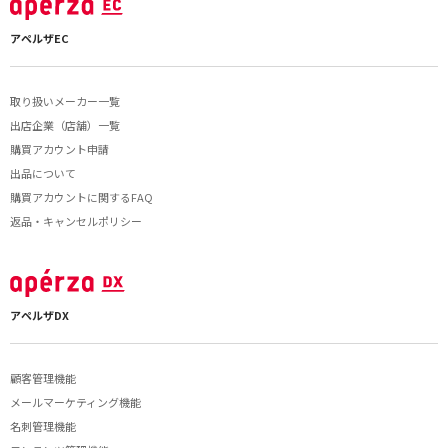
アペルザEC
取り扱いメーカー一覧
出店企業（店舗）一覧
購買アカウント申請
出品について
購買アカウントに関するFAQ
返品・キャンセルポリシー
アペルザDX
顧客管理機能
メールマーケティング機能
名刺管理機能