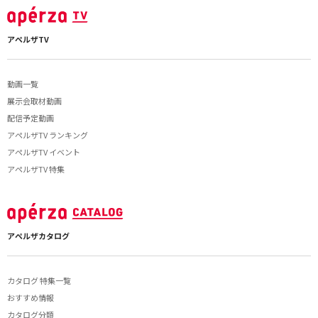
アペルザTV
動画一覧
展示会取材動画
配信予定動画
アペルザTV ランキング
アペルザTV イベント
アペルザTV 特集
アペルザカタログ
カタログ 特集一覧
おすすめ情報
カタログ分類