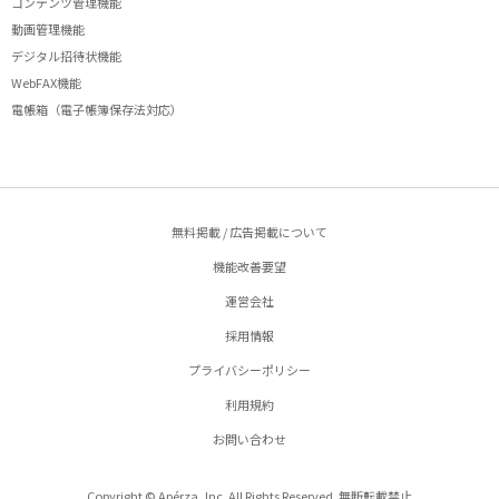
コンテンツ管理機能
動画管理機能
デジタル招待状機能
WebFAX機能
電帳箱（電子帳簿保存法対応）
無料掲載 / 広告掲載について
機能改善要望
運営会社
採用情報
プライバシーポリシー
利用規約
お問い合わせ
Copyright © Apérza, Inc. All Rights Reserved. 無断転載禁止