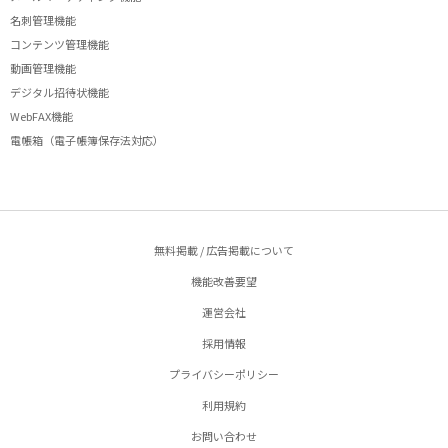
名刺管理機能
コンテンツ管理機能
動画管理機能
デジタル招待状機能
WebFAX機能
電帳箱（電子帳簿保存法対応）
無料掲載 / 広告掲載について
機能改善要望
運営会社
採用情報
プライバシーポリシー
利用規約
お問い合わせ