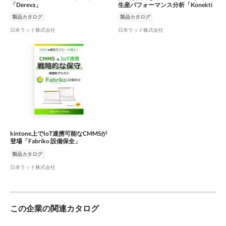
「Dereva」
生産パフォーマンス分析「Konekti
EX」
製品カタログ
製品カタログ
日本ラッド株式会社
日本ラッド株式会社
kintone上でIoT連携可能なCMMSが
登場「Fabriko 設備保全」
製品カタログ
日本ラッド株式会社
この企業の関連カタログ