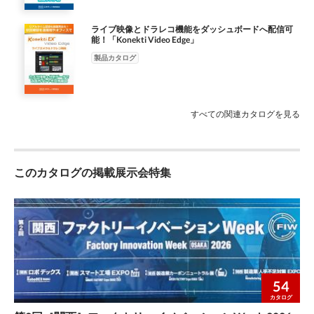
ライブ映像とドラレコ機能をダッシュボードへ配信可
能！「Konekti Video Edge」
製品カタログ
すべての関連カタログを見る
このカタログの掲載展示会特集
54
カタログ