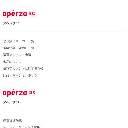
アペルザEC
取り扱いメーカー一覧
出店企業（店舗）一覧
購買アカウント申請
出品について
購買アカウントに関するFAQ
返品・キャンセルポリシー
アペルザDX
顧客管理機能
メールマーケティング機能