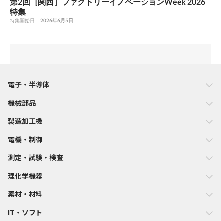
第2回［関西］ファクトリーイノベーションWeek 2026
特集
特集開始日：
2026年6月5日
電子・半導体
機械部品
製造加工機
電機・制御
測定・試験・検査
理化学機器
素材・材料
IT・ソフト