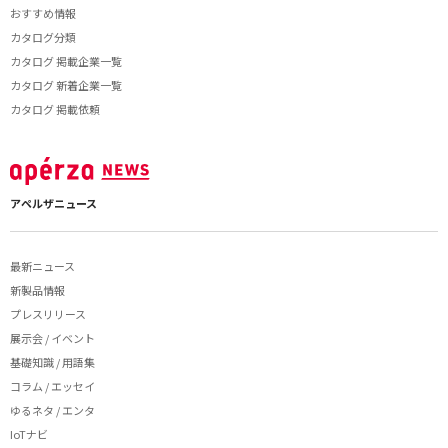
おすすめ情報
カタログ分類
カタログ 掲載企業一覧
カタログ 新着企業一覧
カタログ 掲載依頼
アペルザニュース
最新ニュース
新製品情報
プレスリリース
展示会 / イベント
基礎知識 / 用語集
コラム / エッセイ
ゆるネタ / エンタ
IoTナビ