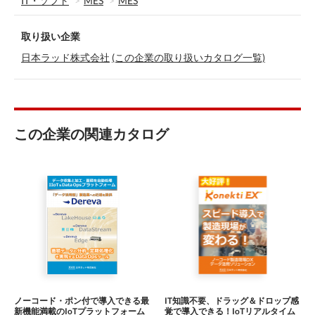
IT・ソフト
MES
MES
取り扱い企業
日本ラッド株式会社
(この企業の取り扱いカタログ一覧)
この企業の関連カタログ
ノーコード・ポン付で導入できる最
IT知識不要、ドラッグ＆ドロップ感
新機能満載のIoTプラットフォーム
覚で導入できる！IoTリアルタイム