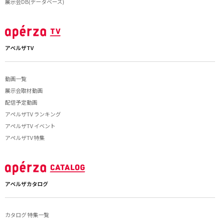
展示会DB(データベース)
アペルザTV
動画一覧
展示会取材動画
配信予定動画
アペルザTV ランキング
アペルザTV イベント
アペルザTV 特集
アペルザカタログ
カタログ 特集一覧