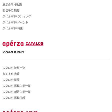
展示会取材動画
配信予定動画
アペルザTV ランキング
アペルザTV イベント
アペルザTV 特集
アペルザカタログ
カタログ 特集一覧
おすすめ情報
カタログ分類
カタログ 掲載企業一覧
カタログ 新着企業一覧
カタログ 掲載依頼