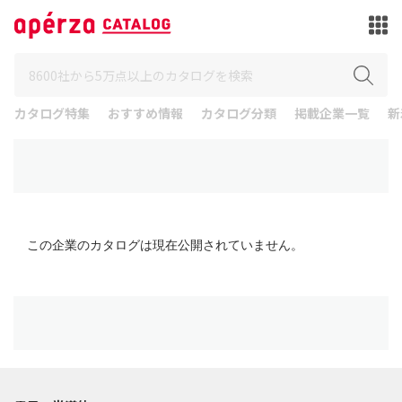
カタログ特集
おすすめ情報
カタログ分類
掲載企業一覧
新
この企業のカタログは現在公開されていません。