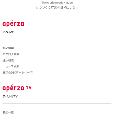
The world needs Kaizen
ものづくり産業を世界につなぐ
アペルザ
製品検索
カタログ検索
通販検索
ニュース検索
展示会DB(データベース)
アペルザTV
動画一覧