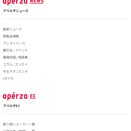
アペルザニュース
最新ニュース
新製品情報
プレスリリース
展示会 / イベント
基礎知識 / 用語集
コラム / エッセイ
ゆるネタ / エンタ
IoTナビ
アペルザEC
取り扱いメーカー一覧