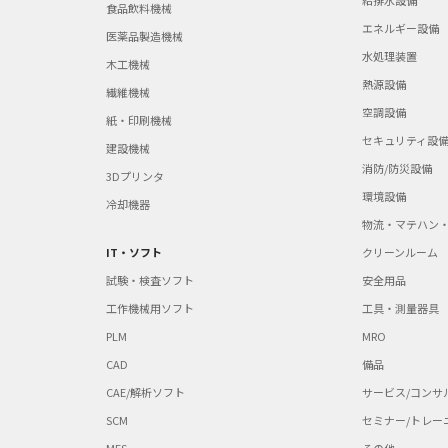
給排水設備
食品飲料機械
エネルギー設備
医薬品製造機械
水処理装置
木工機械
熱源設備
繊維機械
空調設備
紙・印刷機械
セキュリティ設
建設機械
消防/防災設備
3Dプリンタ
環境設備
冷却機器
物流・マテハン
IT・ソフト
クリーンルーム
試験・検査ソフト
安全用品
工作機械用ソフト
工具・測量器具
PLM
MRO
CAD
備品
CAE/解析ソフト
サービス/コンサ
SCM
セミナー/トレー