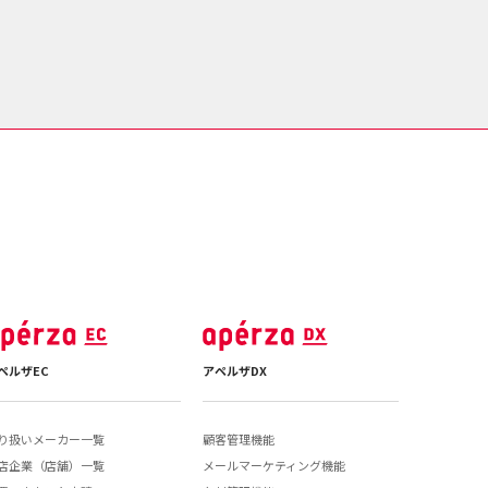
ペルザEC
アペルザDX
り扱いメーカー一覧
顧客管理機能
店企業（店舗）一覧
メールマーケティング機能