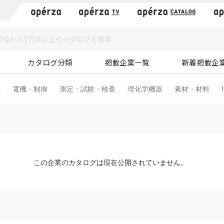
）
カタログ分類
掲載企業一覧
新着掲載企
機
電機・制御
測定・試験・検査
理化学機器
素材・材料
この企業のカタログは現在公開されていません。