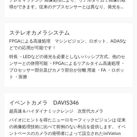
得ができます。従来のデプスセンサーとは異なり、発光を...
ステレオカメラシステム
FPGAによる高速処理 マシンビジョン、ロボット、ADASな
どでの応用が可能です！
特長 ・LEDなどの発光を必要としないパッシブ方式、他のセ
ンサーとの併用可能 ・FPGAによるリアルタイム高速処理 ・
プロセッサー部分及びカメラ部分が分離 用途 ・FA ・ロボッ
ト ・医療
イベントカメラ DAVIS346
超高速＆ハイダイナミックレンジ 次世代カメラ
バイオにヒントを得たニューロモーフィックビジョンは 従来
の画像処理技術に比べて前例のない利点を提供します。 イベ
ントベースのカメラの発明者によって設立されたiniVation