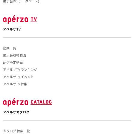
展示会DB(データベース)
アペルザTV
動画一覧
展示会取材動画
配信予定動画
アペルザTV ランキング
アペルザTV イベント
アペルザTV 特集
アペルザカタログ
カタログ 特集一覧