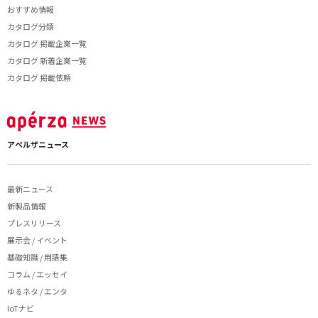
おすすめ情報
カタログ分類
カタログ 掲載企業一覧
カタログ 新着企業一覧
カタログ 掲載依頼
アペルザニュース
最新ニュース
新製品情報
プレスリリース
展示会 / イベント
基礎知識 / 用語集
コラム / エッセイ
ゆるネタ / エンタ
IoTナビ