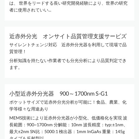
は、 世界をリードする長い研究開発経験により、世界の研究
者に使用されていい...
近赤外分光 オンサイト品質管理支援サービズ
サイレントチェンジ対応 近赤外分光器を利用して現場で品
質管理！
分析知識を持たない作業者でも分光分析により品質判定でき
ます。
小型近赤外分光器 900～1700nm S-G1
ポケットサイズで近赤外分光分析が可能に！食品、農業、化
学等様々な用途あり
MEMS技術により近赤外分光器が小型化、低価格化を実現 波
長範囲：900~1700nm 分解能：10nm 波長精度：typ:±1nm、
最大±2nm SN比：5000:1 検出器：1mm InGaAs 重量：145g
タイプも反射型以...