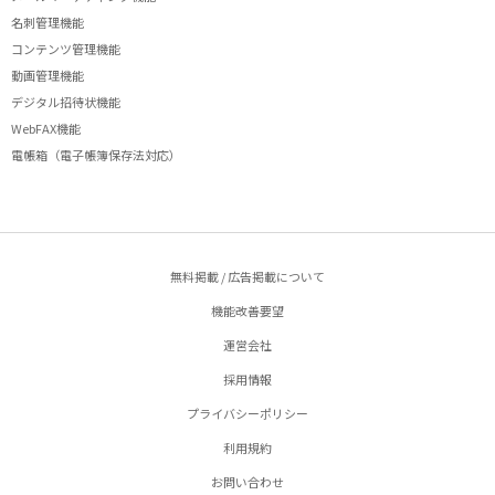
名刺管理機能
コンテンツ管理機能
動画管理機能
デジタル招待状機能
WebFAX機能
電帳箱（電子帳簿保存法対応）
無料掲載 / 広告掲載について
機能改善要望
運営会社
採用情報
プライバシーポリシー
利用規約
お問い合わせ