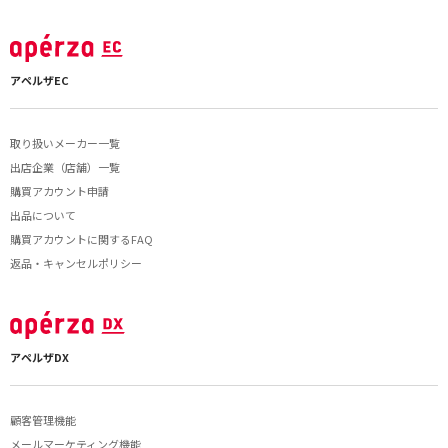
アペルザEC
取り扱いメーカー一覧
出店企業（店舗）一覧
購買アカウント申請
出品について
購買アカウントに関するFAQ
返品・キャンセルポリシー
アペルザDX
顧客管理機能
メールマーケティング機能