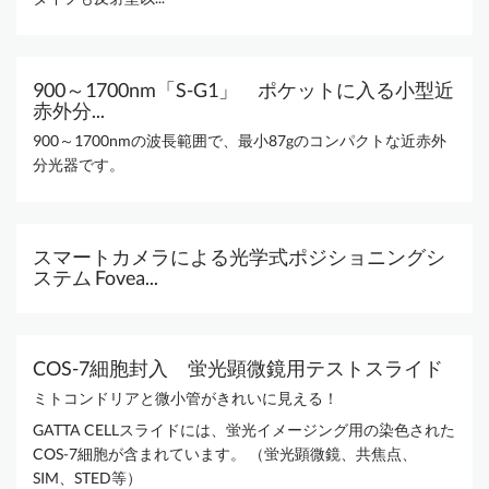
900～1700nm「S-G1」 ポケットに入る小型近
赤外分...
900～1700nmの波長範囲で、最小87gのコンパクトな近赤外
分光器です。
スマートカメラによる光学式ポジショニングシ
ステム Fovea...
COS-7細胞封入 蛍光顕微鏡用テストスライド
ミトコンドリアと微小管がきれいに見える！
GATTA CELLスライドには、蛍光イメージング用の染色された
COS-7細胞が含まれています。 （蛍光顕微鏡、共焦点、
SIM、STED等）