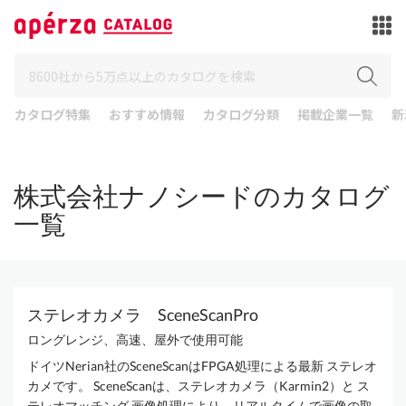
カタログ特集
おすすめ情報
カタログ分類
掲載企業一覧
新
株式会社ナノシードのカタログ
一覧
ステレオカメラ SceneScanPro
ロングレンジ、高速、屋外で使用可能
ドイツNerian社のSceneScanはFPGA処理による最新 ステレオ
カメです。 SceneScanは、ステレオカメラ（Karmin2）と ス
テレオマッチング 画像処理により、リアルタイムで画像の取