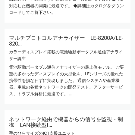
対応した機器の開発に最適です。 ◆詳細はカタログをダウン
ロードしてご覧下さい。
マルチプロトコルアナライザー LE-8200A/LE-
820...
カラーディスプレイ搭載の電池駆動ポータブル通信アナライ
ザー誕生
電池駆動ポータブル通信アナライザーの最上位モデル。 ご要
望の多かったディスプレイの大型化を、LEシリーズの優れた
携帯性を損なわずに実現しました。 通信システムや産業機
器、車載の各種ネットワークの開発テスト、アフターサービ
ス、トラブル解析に最適です。 ...
ネットワーク経由で機器からの信号を監視・制
御 LAN接続型I...
手のひらサイズのIOT支援ユニット