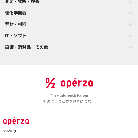
測定・試験・検査
理化学機器
素材・材料
IT・ソフト
設備・消耗品・その他
The world needs Kaizen
ものづくり産業を世界につなぐ
アペルザ