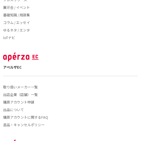
展示会 / イベント
基礎知識 / 用語集
コラム / エッセイ
ゆるネタ / エンタ
IoTナビ
アペルザEC
取り扱いメーカー一覧
出店企業（店舗）一覧
購買アカウント申請
出品について
購買アカウントに関するFAQ
返品・キャンセルポリシー