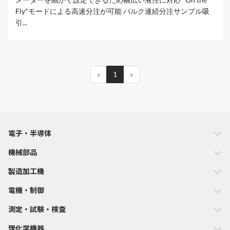
Fly"モードによる高速分注が可能 バルク連続分注サンプル吸
引...
«
1
»
電子・半導体
機械部品
製造加工機
電機・制御
測定・試験・検査
理化学機器