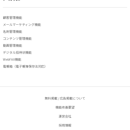
顧客管理機能
メールマーケティング機能
名刺管理機能
コンテンツ管理機能
動画管理機能
デジタル招待状機能
WebFAX機能
電帳箱（電子帳簿保存法対応）
無料掲載 / 広告掲載について
機能改善要望
運営会社
採用情報