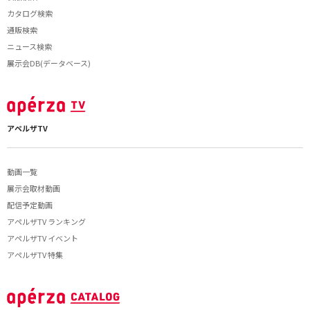
カタログ検索
通販検索
ニュース検索
展示会DB(データベース)
アペルザTV
動画一覧
展示会取材動画
配信予定動画
アペルザTV ランキング
アペルザTV イベント
アペルザTV 特集