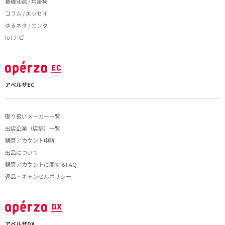
基礎知識 / 用語集
コラム / エッセイ
ゆるネタ / エンタ
IoTナビ
アペルザEC
取り扱いメーカー一覧
出店企業（店舗）一覧
購買アカウント申請
出品について
購買アカウントに関するFAQ
返品・キャンセルポリシー
アペルザDX