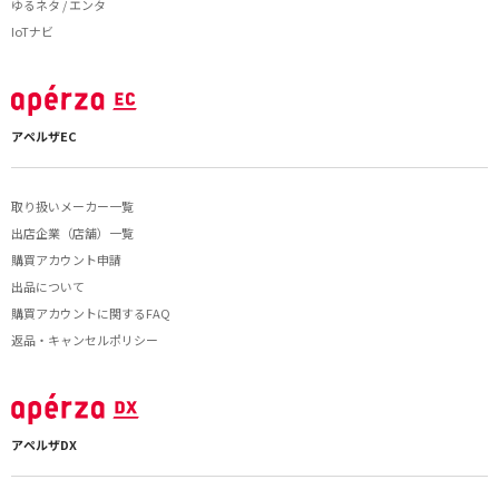
ゆるネタ / エンタ
IoTナビ
アペルザEC
取り扱いメーカー一覧
出店企業（店舗）一覧
購買アカウント申請
出品について
購買アカウントに関するFAQ
返品・キャンセルポリシー
アペルザDX