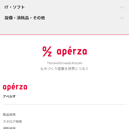
IT・ソフト
設備・消耗品・その他
The world needs Kaizen
ものづくり産業を世界につなぐ
アペルザ
製品検索
カタログ検索
通販検索