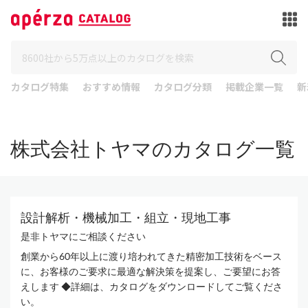
カタログ特集
おすすめ情報
カタログ分類
掲載企業一覧
新
株式会社トヤマのカタログ一覧
設計解析・機械加工・組立・現地工事
是非トヤマにご相談ください
創業から60年以上に渡り培われてきた精密加工技術をベース
に、お客様のご要求に最適な解決策を提案し、ご要望にお答
えします ◆詳細は、カタログをダウンロードしてご覧くださ
い。