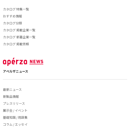
カタログ 特集一覧
おすすめ情報
カタログ分類
カタログ 掲載企業一覧
カタログ 新着企業一覧
カタログ 掲載依頼
アペルザニュース
最新ニュース
新製品情報
プレスリリース
展示会 / イベント
基礎知識 / 用語集
コラム / エッセイ