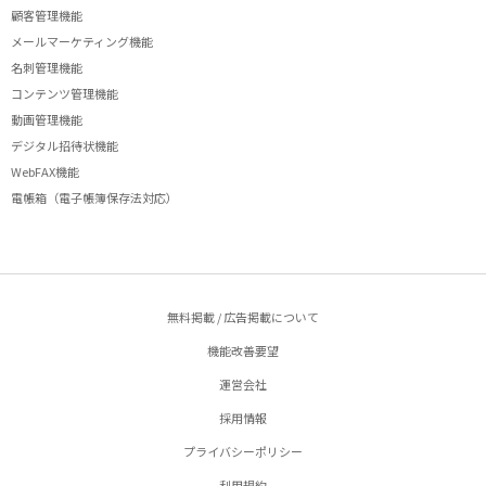
顧客管理機能
メールマーケティング機能
名刺管理機能
コンテンツ管理機能
動画管理機能
デジタル招待状機能
WebFAX機能
電帳箱（電子帳簿保存法対応）
無料掲載 / 広告掲載について
機能改善要望
運営会社
採用情報
プライバシーポリシー
利用規約