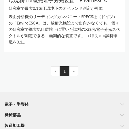
環境制御X線光電子分光装置 EnviroESCA
研究室で最大0.1気圧環境下のオペランド測定が可能
表面分析機のリーディングカンパニー・SPECS社（ドイツ）
の「EnviroESCA」は、放射光施設まで出向かなくても、個々
の研究室で準大気圧環境下に置いた試料のX線光電子分光スペ
クトルが測定できる、画期的な装置です。 ＜特長＞ ○試料環
境を0.1...
«
1
»
電子・半導体
機械部品
製造加工機