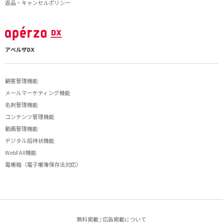
返品・キャンセルポリシー
アペルザDX
顧客管理機能
メールマーケティング機能
名刺管理機能
コンテンツ管理機能
動画管理機能
デジタル招待状機能
WebFAX機能
電帳箱（電子帳簿保存法対応）
無料掲載 / 広告掲載について