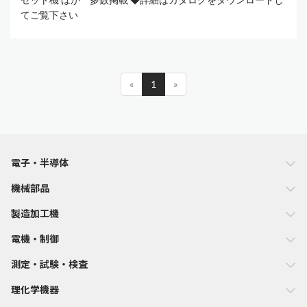
てご覧下さい
«
1
»
電子・半導体
機械部品
製造加工機
電機・制御
測定・試験・検査
理化学機器