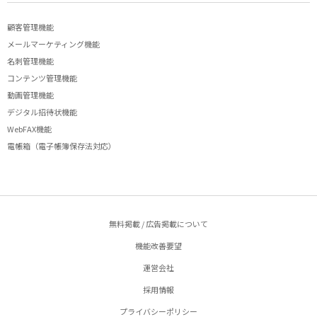
顧客管理機能
メールマーケティング機能
名刺管理機能
コンテンツ管理機能
動画管理機能
デジタル招待状機能
WebFAX機能
電帳箱（電子帳簿保存法対応）
無料掲載 / 広告掲載について
機能改善要望
運営会社
採用情報
プライバシーポリシー