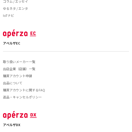
コラム / エッセイ
ゆるネタ / エンタ
IoTナビ
アペルザEC
取り扱いメーカー一覧
出店企業（店舗）一覧
購買アカウント申請
出品について
購買アカウントに関するFAQ
返品・キャンセルポリシー
アペルザDX