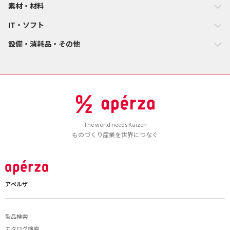
素材・材料
IT・ソフト
設備・消耗品・その他
The world needs Kaizen
ものづくり産業を世界につなぐ
アペルザ
製品検索
カタログ検索