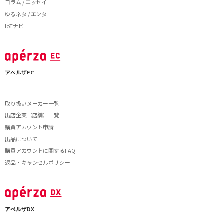
コラム / エッセイ
ゆるネタ / エンタ
IoTナビ
アペルザEC
取り扱いメーカー一覧
出店企業（店舗）一覧
購買アカウント申請
出品について
購買アカウントに関するFAQ
返品・キャンセルポリシー
アペルザDX