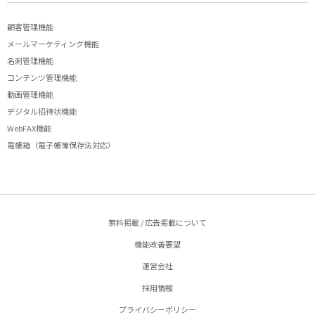
顧客管理機能
メールマーケティング機能
名刺管理機能
コンテンツ管理機能
動画管理機能
デジタル招待状機能
WebFAX機能
電帳箱（電子帳簿保存法対応）
無料掲載 / 広告掲載について
機能改善要望
運営会社
採用情報
プライバシーポリシー