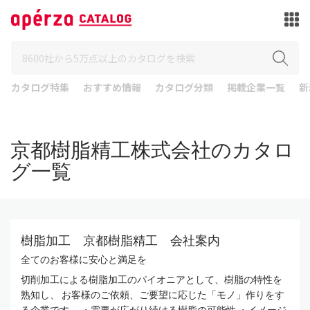
カタログ特集
おすすめ情報
カタログ分類
掲載企業一覧
新
京都樹脂精工株式会社のカタロ
グ一覧
樹脂加工 京都樹脂精工 会社案内
全てのお客様に安心と満足を
切削加工による樹脂加工のパイオニアとして、樹脂の特性を
熟知し、 お客様のご依頼、ご要望に応じた「モノ」作りをす
る企業です。 ・需要が広がり続ける樹脂の可能性 ・イメージ