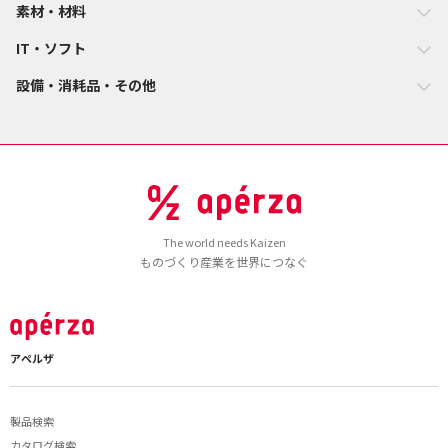
素材・材料
IT・ソフト
設備・消耗品・その他
The world needs Kaizen
ものづくり産業を世界につなぐ
アペルザ
製品検索
カタログ検索