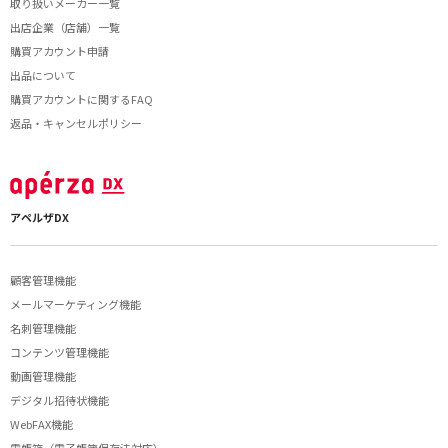
取り扱いメーカー一覧
出店企業（店舗）一覧
購買アカウント申請
出品について
購買アカウントに関するFAQ
返品・キャンセルポリシー
アペルザDX
顧客管理機能
メールマーケティング機能
名刺管理機能
コンテンツ管理機能
動画管理機能
デジタル招待状機能
WebFAX機能