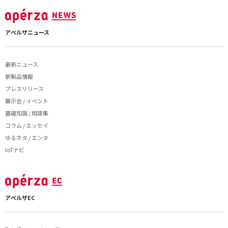
アペルザニュース
最新ニュース
新製品情報
プレスリリース
展示会 / イベント
基礎知識 / 用語集
コラム / エッセイ
ゆるネタ / エンタ
IoTナビ
アペルザEC