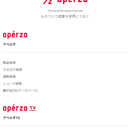
The world needs Kaizen
ものづくり産業を世界につなぐ
アペルザ
製品検索
カタログ検索
通販検索
ニュース検索
展示会DB(データベース)
アペルザTV