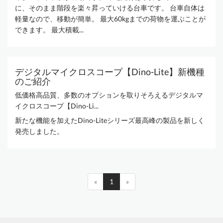
に、そのまま階段を楽々昇っていける台車です。 台車自体は
軽量なので、移動が簡単。 最大60kgまでの荷物を運ぶことが
できます。 最大積載...
デジタルマイクロスコープ【Dino-Lite】新機種
のご紹介
低価格高品質、多数のオプションを取りそろえるデジタルマ
イクロスコープ【Dino-Li...
新たな機能を加えたDino-Liteシリーズ最高峰の製品を新しく
発売しました。
«
1
»