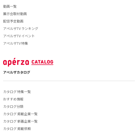
動画一覧
展示会取材動画
配信予定動画
アペルザTV ランキング
アペルザTV イベント
アペルザTV 特集
アペルザカタログ
カタログ 特集一覧
おすすめ情報
カタログ分類
カタログ 掲載企業一覧
カタログ 新着企業一覧
カタログ 掲載依頼