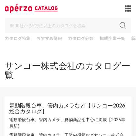
カタログ特集
おすすめ情報
カタログ分類
掲載企業一覧
新
サンコー株式会社のカタログ一
覧
電動階段台車、管内カメラなど【サンコー2026
総合カタログ】
電動階段台車、管内カメラ、夏物商品を中心に掲載【2026年
最新】
電動階段台車、管内カメラ、工業内視鏡などサンコー株式会