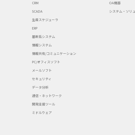
CRM
OA機器
SCADA
システム・ソリ
生産スケジューラ
ERP
基幹系システム
情報システム
情報共有/コミュニケーション
PC/オフィスソフト
メールソフト
セキュリティ
データ分析
通信・ネットワーク
開発支援ツール
ミドルウェア