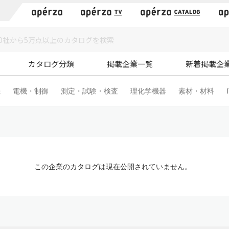
）
カタログ分類
掲載企業一覧
新着掲載企
機
電機・制御
測定・試験・検査
理化学機器
素材・材料
この企業のカタログは現在公開されていません。