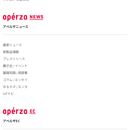
アペルザニュース
最新ニュース
新製品情報
プレスリリース
展示会 / イベント
基礎知識 / 用語集
コラム / エッセイ
ゆるネタ / エンタ
IoTナビ
アペルザEC