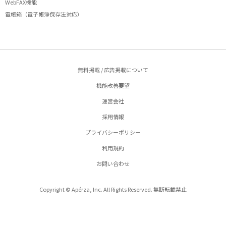
WebFAX機能
電帳箱（電子帳簿保存法対応）
無料掲載 / 広告掲載について
機能改善要望
運営会社
採用情報
プライバシーポリシー
利用規約
お問い合わせ
Copyright © Apérza, Inc. All Rights Reserved. 無断転載禁止