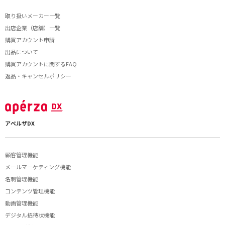
取り扱いメーカー一覧
出店企業（店舗）一覧
購買アカウント申請
出品について
購買アカウントに関するFAQ
返品・キャンセルポリシー
アペルザDX
顧客管理機能
メールマーケティング機能
名刺管理機能
コンテンツ管理機能
動画管理機能
デジタル招待状機能