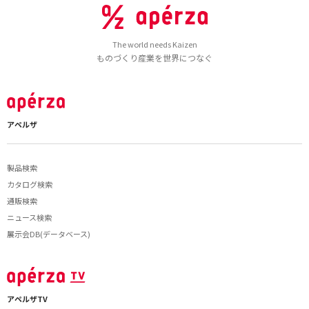
The world needs Kaizen
ものづくり産業を世界につなぐ
アペルザ
製品検索
カタログ検索
通販検索
ニュース検索
展示会DB(データベース)
アペルザTV