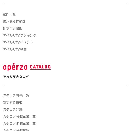
動画一覧
展示会取材動画
配信予定動画
アペルザTV ランキング
アペルザTV イベント
アペルザTV 特集
アペルザカタログ
カタログ 特集一覧
おすすめ情報
カタログ分類
カタログ 掲載企業一覧
カタログ 新着企業一覧
カタログ 掲載依頼