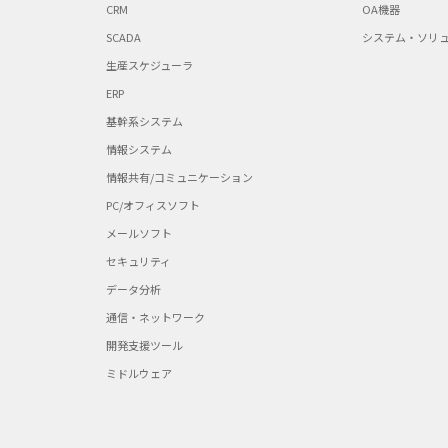
CRM
OA機器
SCADA
システム・ソリ
生産スケジューラ
ERP
基幹系システム
情報システム
情報共有/コミュニケーション
PC/オフィスソフト
メールソフト
セキュリティ
データ分析
通信・ネットワーク
開発支援ツール
ミドルウェア