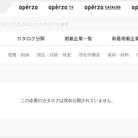
）
カタログ分類
掲載企業一覧
新着掲載企
機
電機・制御
測定・試験・検査
理化学機器
素材・材料
この企業のカタログは現在公開されていません。