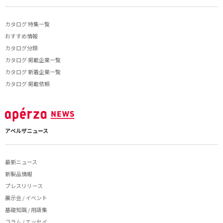
カタログ 特集一覧
おすすめ情報
カタログ分類
カタログ 掲載企業一覧
カタログ 新着企業一覧
カタログ 掲載依頼
アペルザニュース
最新ニュース
新製品情報
プレスリリース
展示会 / イベント
基礎知識 / 用語集
コラム / エッセイ