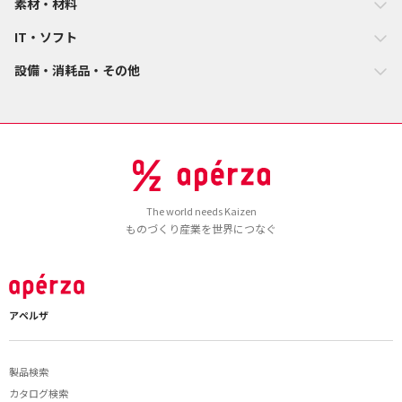
素材・材料
IT・ソフト
設備・消耗品・その他
The world needs Kaizen
ものづくり産業を世界につなぐ
アペルザ
製品検索
カタログ検索