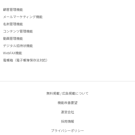
顧客管理機能
メールマーケティング機能
名刺管理機能
コンテンツ管理機能
動画管理機能
デジタル招待状機能
WebFAX機能
電帳箱（電子帳簿保存法対応）
無料掲載 / 広告掲載について
機能改善要望
運営会社
採用情報
プライバシーポリシー