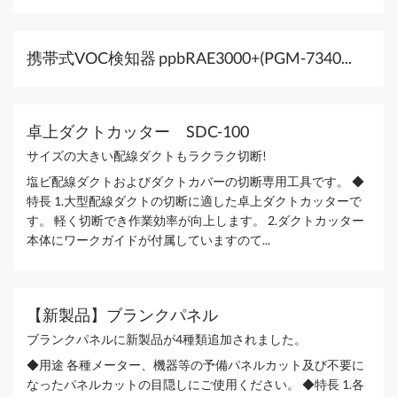
携帯式VOC検知器 ppbRAE3000+(PGM-7340...
卓上ダクトカッター SDC-100
サイズの大きい配線ダクトもラクラク切断!
塩ビ配線ダクトおよびダクトカバーの切断専用工具です。 ◆
特長 1.大型配線ダクトの切断に適した卓上ダクトカッターで
す。 軽く切断でき作業効率が向上します。 2.ダクトカッター
本体にワークガイドが付属していますのて...
【新製品】ブランクパネル
ブランクパネルに新製品が4種類追加されました。
◆用途 各種メーター、機器等の予備パネルカット及び不要に
なったパネルカットの目隠しにご使用ください。 ◆特長 1.各