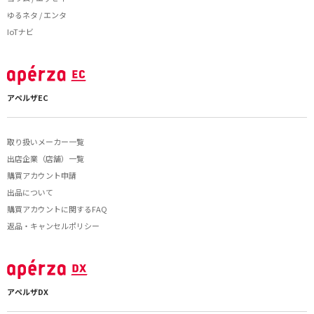
ゆるネタ / エンタ
IoTナビ
アペルザEC
取り扱いメーカー一覧
出店企業（店舗）一覧
購買アカウント申請
出品について
購買アカウントに関するFAQ
返品・キャンセルポリシー
アペルザDX