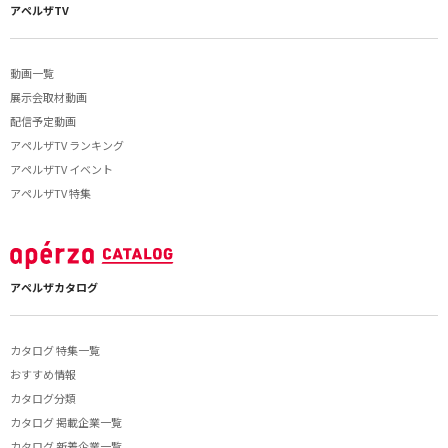
アペルザTV
動画一覧
展示会取材動画
配信予定動画
アペルザTV ランキング
アペルザTV イベント
アペルザTV 特集
アペルザカタログ
カタログ 特集一覧
おすすめ情報
カタログ分類
カタログ 掲載企業一覧
カタログ 新着企業一覧