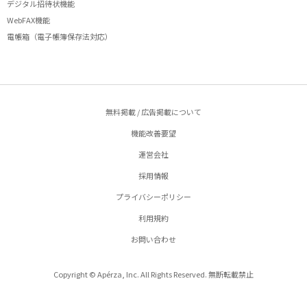
デジタル招待状機能
WebFAX機能
電帳箱（電子帳簿保存法対応）
無料掲載 / 広告掲載について
機能改善要望
運営会社
採用情報
プライバシーポリシー
利用規約
お問い合わせ
Copyright © Apérza, Inc. All Rights Reserved. 無断転載禁止