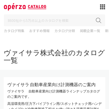
カタログ特集
おすすめ情報
カタログ分類
掲載企業一覧
新
ヴァイサラ株式会社のカタログ
一覧
ヴァイサラ 自動車産業向け計測機器のご案内
ヴァイサラ 自動車産業向け計測機器ラインナップカタログ
のご案内です。
高湿環境用/圧力下パイプライン用/スポットチェック用ハンデ
ィタイプなど自動車製造工程で お使い頂ける湿度温度計測を