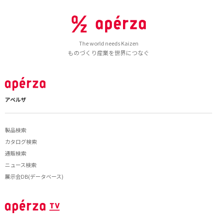
The world needs Kaizen
ものづくり産業を世界につなぐ
アペルザ
製品検索
カタログ検索
通販検索
ニュース検索
展示会DB(データベース)