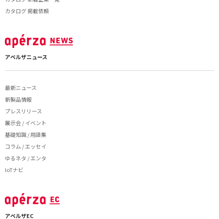
カタログ 掲載依頼
アペルザニュース
最新ニュース
新製品情報
プレスリリース
展示会 / イベント
基礎知識 / 用語集
コラム / エッセイ
ゆるネタ / エンタ
IoTナビ
アペルザEC