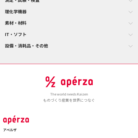
測定・試験・検査
理化学機器
素材・材料
IT・ソフト
設備・消耗品・その他
The world needs Kaizen
ものづくり産業を世界につなぐ
アペルザ