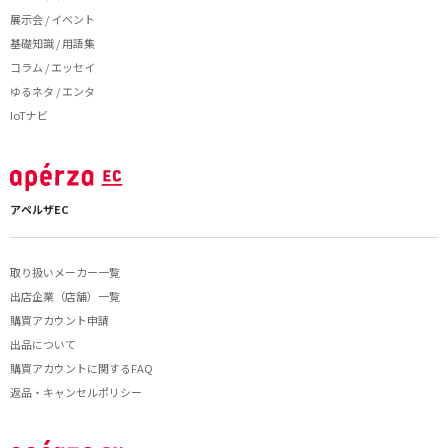
展示会 / イベント
基礎知識 / 用語集
コラム / エッセイ
ゆるネタ / エンタ
IoTナビ
アペルザEC
取り扱いメーカー一覧
出店企業（店舗）一覧
購買アカウント申請
出品について
購買アカウントに関するFAQ
返品・キャンセルポリシー