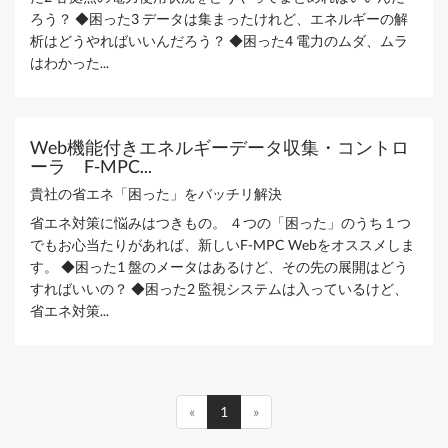
ろう？ ◆困った3 データは集まったけれど、エネルギーの解
析はどうやればいいんだろう？ ◆困った4 電力のムダ、ムラ
はわかった...
Web機能付きエネルギーデータ収集・コントロ
ーラ F-MPC...
貴社の省エネ「困った」をバッチリ解決
省エネ対策に悩みはつきもの。 ４つの「困った」のうち１つ
でもお心当たりがあれば、新しいF-MPC Webをオススメしま
す。 ◆困った1 盤のメータはあるけど、その先の展開はどう
すればいいの？ ◆困った2 監視システムは入っているけど、
省エネ対策...
«
1
»