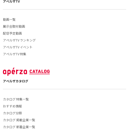
アペルザTV
動画一覧
展示会取材動画
配信予定動画
アペルザTV ランキング
アペルザTV イベント
アペルザTV 特集
アペルザカタログ
カタログ 特集一覧
おすすめ情報
カタログ分類
カタログ 掲載企業一覧
カタログ 新着企業一覧