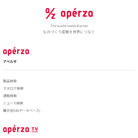
The world needs Kaizen
ものづくり産業を世界につなぐ
アペルザ
製品検索
カタログ検索
通販検索
ニュース検索
展示会DB(データベース)