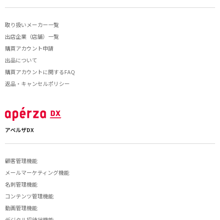
取り扱いメーカー一覧
出店企業（店舗）一覧
購買アカウント申請
出品について
購買アカウントに関するFAQ
返品・キャンセルポリシー
アペルザDX
顧客管理機能
メールマーケティング機能
名刺管理機能
コンテンツ管理機能
動画管理機能
デジタル招待状機能