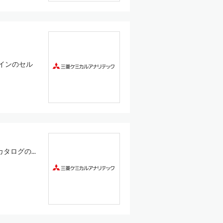
インのセル
ログの...