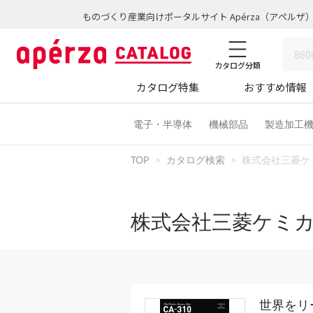
ものづくり産業向けポータルサイト Apérza（アペルザ
カタログ分類
カタログ特集
おすすめ情報
電子・半導体
機械部品
製造加工
TOP
カタログ検索
株式会社三菱ケ
株式会社三菱ケミ
世界をリ