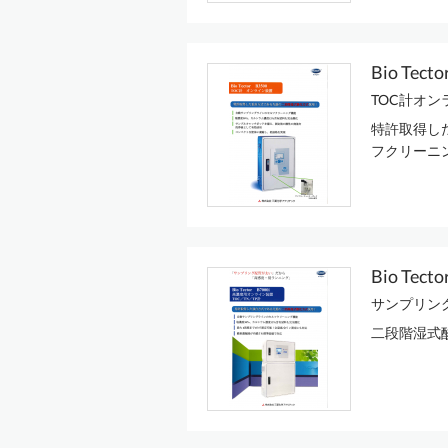
Bio Te
TOC計オ
特許取得し
フクリーニ
Bio Tect
サンプリン
二段階湿式