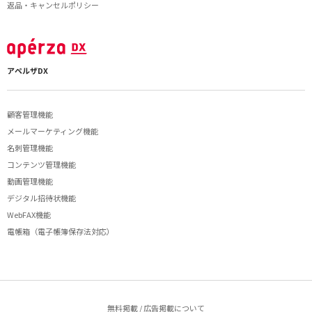
返品・キャンセルポリシー
アペルザDX
顧客管理機能
メールマーケティング機能
名刺管理機能
コンテンツ管理機能
動画管理機能
デジタル招待状機能
WebFAX機能
電帳箱（電子帳簿保存法対応）
無料掲載 / 広告掲載について