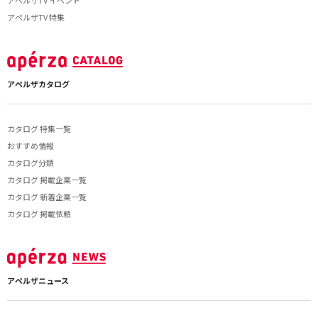
アペルザTV イベント
アペルザTV 特集
アペルザカタログ
カタログ 特集一覧
おすすめ情報
カタログ分類
カタログ 掲載企業一覧
カタログ 新着企業一覧
カタログ 掲載依頼
アペルザニュース