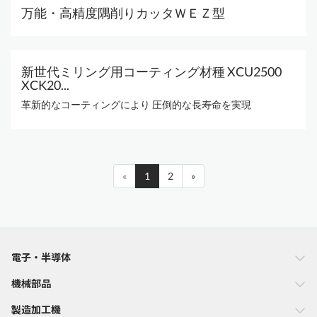
万能・高精度隅削りカッタＷＥＺ型
新世代ミリング用コーティング材種 XCU2500
XCK20...
革新的なコーティングにより 圧倒的な長寿命を実現
«
1
2
»
電子・半導体
機械部品
製造加工機