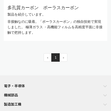
多孔質カーボン ポーラスカーボン
製品を紹介しています。
非接触なのに吸着。「ポーラスカーボン」の独自技術で実現
しました。 極薄ガラス ・高機能フィルムを高精度平面に非接
触で把持します。
«
1
»
電子・半導体
機械部品
製造加工機