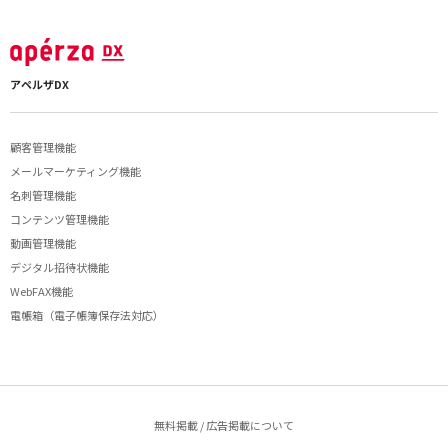
アペルザDX
顧客管理機能
メールマーケティング機能
名刺管理機能
コンテンツ管理機能
動画管理機能
デジタル招待状機能
WebFAX機能
電帳箱（電子帳簿保存法対応）
無料掲載 / 広告掲載について