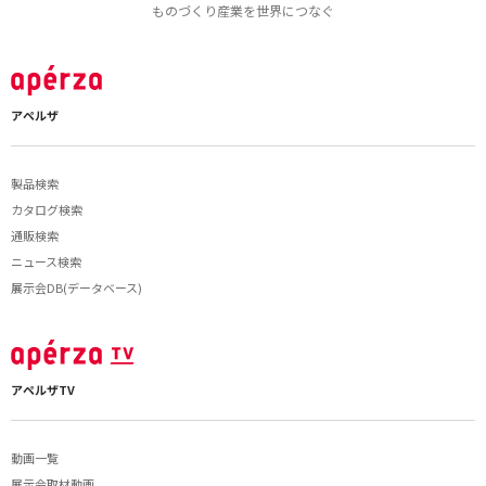
ものづくり産業を世界につなぐ
アペルザ
製品検索
カタログ検索
通販検索
ニュース検索
展示会DB(データベース)
アペルザTV
動画一覧
展示会取材動画