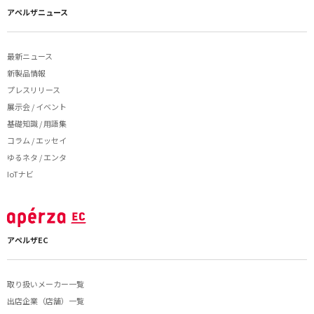
アペルザニュース
最新ニュース
新製品情報
プレスリリース
展示会 / イベント
基礎知識 / 用語集
コラム / エッセイ
ゆるネタ / エンタ
IoTナビ
アペルザEC
取り扱いメーカー一覧
出店企業（店舗）一覧