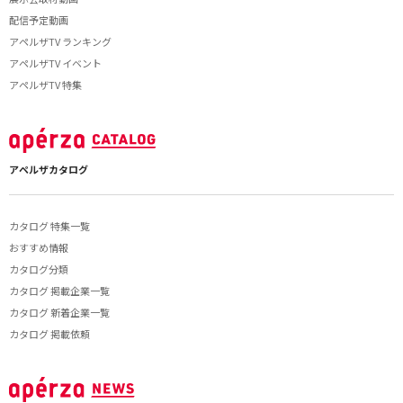
配信予定動画
アペルザTV ランキング
アペルザTV イベント
アペルザTV 特集
アペルザカタログ
カタログ 特集一覧
おすすめ情報
カタログ分類
カタログ 掲載企業一覧
カタログ 新着企業一覧
カタログ 掲載依頼