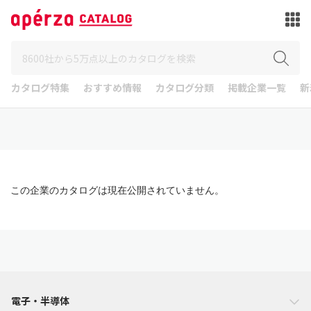
カタログ特集
おすすめ情報
カタログ分類
掲載企業一覧
新
この企業のカタログは現在公開されていません。
電子・半導体