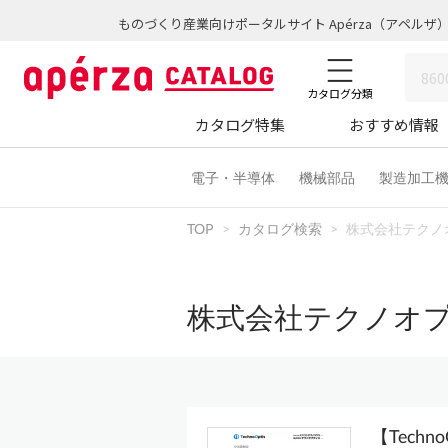
ものづくり産業向けポータルサイト Apérza（アペルザ
カタログ分類
カタログ特集
おすすめ情報
電子・半導体
機械部品
製造加工
TOP
カタログ検索
株式会社テクノ
株式会社テクノオプ
【Techn