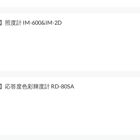
n】照度計 IM-600&IM-2D
on】応答度色彩輝度計 RD-80SA