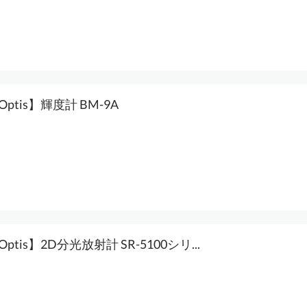
oOptis】輝度計 BM-9A
oOptis】2D分光放射計 SR-5100シリ...